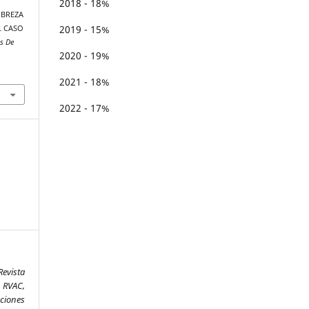
2018 - 18%
OBREZA
2019 - 15%
L CASO
is De
2020 - 19%
2021 - 18%
2022 - 17%
Revista
 RVAC,
aciones