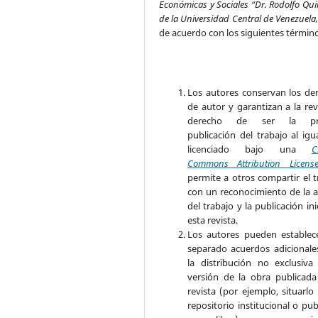
Económicas y Sociales “Dr. Rodolfo Qui
de la Universidad Central de Venezuela
de acuerdo con los siguientes términ
Los autores conservan los de
de autor y garantizan a la rev
derecho de ser la pr
publicación del trabajo al igu
licenciado bajo una
C
Commons Attribution Licens
permite a otros compartir el t
con un reconocimiento de la a
del trabajo y la publicación ini
esta revista.
Los autores pueden establec
separado acuerdos adicionale
la distribución no exclusiva
versión de la obra publicada
revista (por ejemplo, situarlo
repositorio institucional o pub