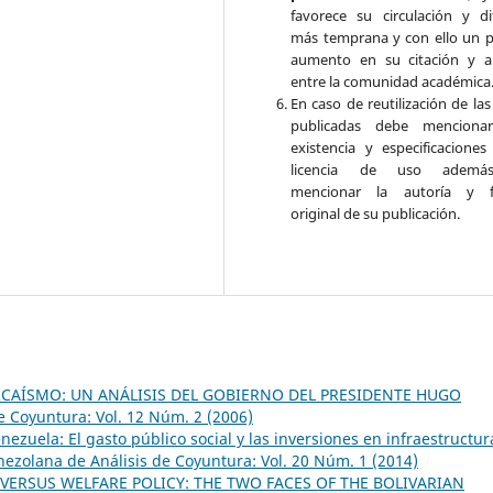
favorece su circulación y di
más temprana y con ello un p
aumento en su citación y a
entre la comunidad académica
En caso de reutilización de la
publicadas debe mencionar
existencia y especificaciones
licencia de uso adem
mencionar la autoría y f
original de su publicación.
RCAÍSMO: UN ANÁLISIS DEL GOBIERNO DEL PRESIDENTE HUGO
e Coyuntura: Vol. 12 Núm. 2 (2006)
enezuela: El gasto público social y las inversiones en infraestructur
nezolana de Análisis de Coyuntura: Vol. 20 Núm. 1 (2014)
VERSUS WELFARE POLICY: THE TWO FACES OF THE BOLIVARIAN