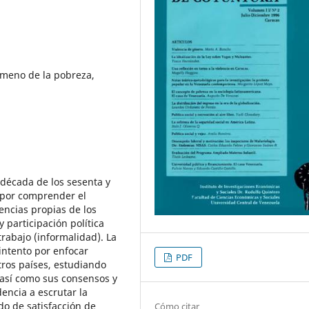
ómeno de la pobreza,
 década de los sesenta y
s por comprender el
ncias propias de los
 participación política
trabajo (informalidad). La
intento por enfocar
PDF
tros países, estudiando
, así como sus consensos y
dencia a escrutar la
do de satisfacción de
Cómo citar