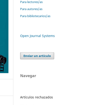
Para lectores/as
Para autores/as
Para bibliotecarios/as
Open Journal Systems
Enviar un artículo
Navegar
Artículos rechazados