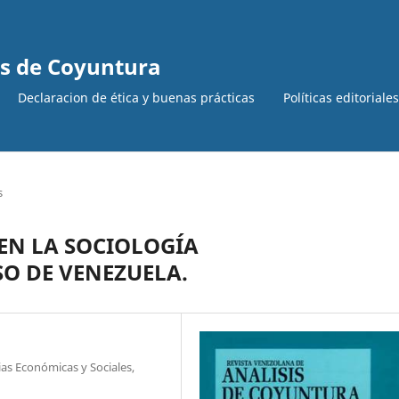
is de Coyuntura
Declaracion de ética y buenas prácticas
Políticas editoriale
s
EN LA SOCIOLOGÍA
O DE VENEZUELA.
ias Económicas y Sociales,