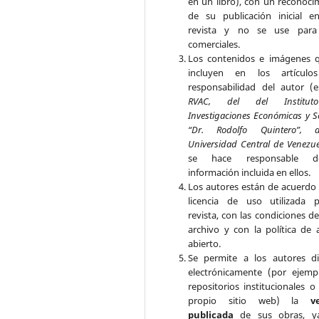
en un libro), con un reconoci
de su publicación inicial e
revista y no se use para 
comerciales.
Los contenidos e imágenes 
incluyen en los artículo
responsabilidad del autor (e
RVAC, del del Institu
Investigaciones Económicas y S
“Dr. Rodolfo Quintero”, 
Universidad Central de Venezu
se hace responsable 
información incluida en ellos.
Los autores están de acuerdo 
licencia de uso utilizada 
revista, con las condiciones d
archivo y con la política de 
abierto.
Se permite a los autores di
electrónicamente (por ejemp
repositorios institucionales o
propio sitio web) la
v
publicada
de sus obras, y