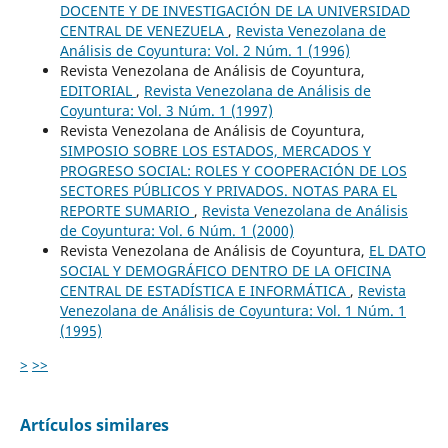
DOCENTE Y DE INVESTIGACIÓN DE LA UNIVERSIDAD
CENTRAL DE VENEZUELA
,
Revista Venezolana de
Análisis de Coyuntura: Vol. 2 Núm. 1 (1996)
Revista Venezolana de Análisis de Coyuntura,
EDITORIAL
,
Revista Venezolana de Análisis de
Coyuntura: Vol. 3 Núm. 1 (1997)
Revista Venezolana de Análisis de Coyuntura,
SIMPOSIO SOBRE LOS ESTADOS, MERCADOS Y
PROGRESO SOCIAL: ROLES Y COOPERACIÓN DE LOS
SECTORES PÚBLICOS Y PRIVADOS. NOTAS PARA EL
REPORTE SUMARIO
,
Revista Venezolana de Análisis
de Coyuntura: Vol. 6 Núm. 1 (2000)
Revista Venezolana de Análisis de Coyuntura,
EL DATO
SOCIAL Y DEMOGRÁFICO DENTRO DE LA OFICINA
CENTRAL DE ESTADÍSTICA E INFORMÁTICA
,
Revista
Venezolana de Análisis de Coyuntura: Vol. 1 Núm. 1
(1995)
>
>>
Artículos similares