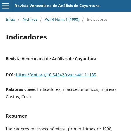
Revista Venezolana de Análisis de Coyuntura
Inicio
/
Archivos
/
Vol. 4 Núm. 1 (1998)
/
Indicadores
Indicadores
Revista Venezolana de Análisis de Coyuntura
DOI:
https://doi.org/10.54642/rvac.v4i1.11185
Palabras clave:
Indicadores, macroeconómicos, ingreso,
Gastos, Costo
Resumen
Indicadores macroeconómicos, primer trimestre 1998,