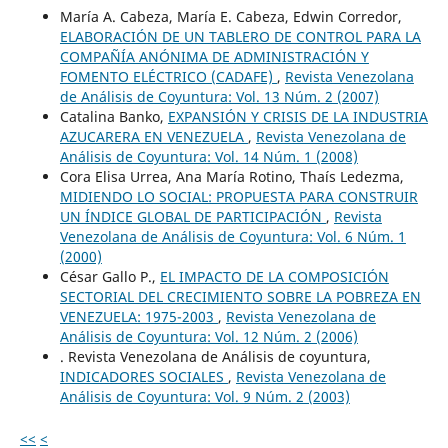
María A. Cabeza, María E. Cabeza, Edwin Corredor,
ELABORACIÓN DE UN TABLERO DE CONTROL PARA LA
COMPAÑÍA ANÓNIMA DE ADMINISTRACIÓN Y
FOMENTO ELÉCTRICO (CADAFE)
,
Revista Venezolana
de Análisis de Coyuntura: Vol. 13 Núm. 2 (2007)
Catalina Banko,
EXPANSIÓN Y CRISIS DE LA INDUSTRIA
AZUCARERA EN VENEZUELA
,
Revista Venezolana de
Análisis de Coyuntura: Vol. 14 Núm. 1 (2008)
Cora Elisa Urrea, Ana María Rotino, Thaís Ledezma,
MIDIENDO LO SOCIAL: PROPUESTA PARA CONSTRUIR
UN ÍNDICE GLOBAL DE PARTICIPACIÓN
,
Revista
Venezolana de Análisis de Coyuntura: Vol. 6 Núm. 1
(2000)
César Gallo P.,
EL IMPACTO DE LA COMPOSICIÓN
SECTORIAL DEL CRECIMIENTO SOBRE LA POBREZA EN
VENEZUELA: 1975-2003
,
Revista Venezolana de
Análisis de Coyuntura: Vol. 12 Núm. 2 (2006)
. Revista Venezolana de Análisis de coyuntura,
INDICADORES SOCIALES
,
Revista Venezolana de
Análisis de Coyuntura: Vol. 9 Núm. 2 (2003)
<<
<