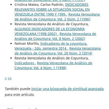
Cristina Mateo, Carlos Padrón,
INDICADORES
RELEVANTES SOBRE LA SITUACIÓN SOCIAL EN
VENEZUELA ENTRE 1990 Y 1995
,
Revista Venezolana
de Análisis de Coyuntura: Vol. 2 Núm. 2 (1996)
Revista Venezolana de Análisis de Coyuntura,
ALGUNOS INDICADORES DE LA ECONOMIA
VENEZOLANA (1998-2002)
,
Revista Venezolana de
Análisis de Coyuntura: Vol. 8 Núm. 2 (2002)
Nelson Morillo,
Indicadores de la coyuntura.
Venezuela - 2do. semestre 2014
,
Revista Venezolana
de Análisis de Coyuntura: Vol. 20 Núm. 2 (2014)
Revista Venezolana de Análisis de Coyuntura,
Indicadores
,
Revista Venezolana de Análisis de
Coyuntura: Vol. 4 Núm. 1 (1998)
>
>>
También puede
Iniciar una búsqueda de similitud avanzada
para este artículo.