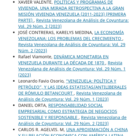
XAVIER VALENTE,
POLÍTICAS Y PROGRAMAS DE
VIVIENDA. UNA MIRADA RETROSPECTIVA A LA GRAN
MISIÓN VIVIENDA VENEZUELA (2011-2023) (PRIMERA
PARTE)
,
Revista Venezolana de Análisis de Coyuntura:
Vol. 29 Núm. 2 (2023)
JOSÉ CONTRERAS, KARELYS MEDINA,
LA ECONOMÍA
VENEZOLANA: LOS PROBLEMAS DEL CRECIMIENTO
,
Revista Venezolana de Análisis de Coyuntura: Vol. 29
Núm. 2 (2023)
Rafael Viamonte,
DINÁMICA MONETARIA EN
VENEZUELA DURANTE LA DÉCADA DE 1870
,
Revista
Venezolana de Análisis de Coyuntura: Vol. 29 Núm. 1
(2023)
Leonardo Favio Osorio,
“VENEZUELA: POLÍTICA Y
PETRÓLEO”, Y LAS IDEAS ESTATISTAS/ANTILIBERALES
DE RÓMULO BETANCOURT
,
Revista Venezolana de
Análisis de Coyuntura: Vol. 29 Núm. 1 (2023)
DANIEL ORTA,
RESPONSABILIDAD SOCIAL
EMPRESARIAL COMO ESTRATEGIA DE NEGOCIOS
SOSTENIBLE Y RESPONSABLE
,
Revista Venezolana de
Análisis de Coyuntura: Vol. 29 Núm. 2 (2023)
CARLOS R. AGELVIS. M,
UNA APROXIMACIÓN A CHINA
Y SU RELACIÓN ECONOMICA CON AMÉRICA LATINA