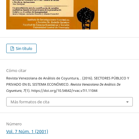
Sin título
Cómo citar
Revista Venezolana de Análisis de Coyuntura, . (2016). SECTORES PÚBLICO Y
PRIVADO EN EL SISTEMA ECONÓMICO.
Revista Venezolana De Análisis De
Coyuntura
,
7
(1). https://doi.org/10.54642/rvac.v7i1.11044
Más formatos de cita
Número
Vol. 7 Núm. 1 (2001)