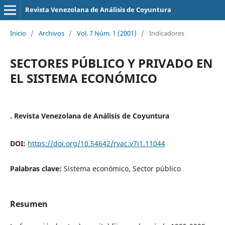
Revista Venezolana de Análisis de Coyuntura
Inicio
/
Archivos
/
Vol. 7 Núm. 1 (2001)
/
Indicadores
SECTORES PÚBLICO Y PRIVADO EN
EL SISTEMA ECONÓMICO
. Revista Venezolana de Análisis de Coyuntura
DOI:
https://doi.org/10.54642/rvac.v7i1.11044
Palabras clave:
Sistema económico, Sector público
Resumen