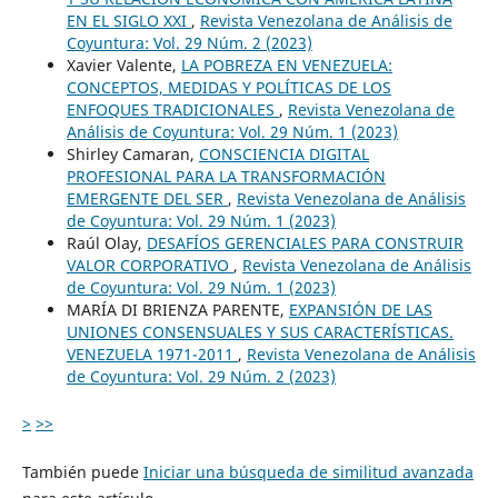
EN EL SIGLO XXI
,
Revista Venezolana de Análisis de
Coyuntura: Vol. 29 Núm. 2 (2023)
Xavier Valente,
LA POBREZA EN VENEZUELA:
CONCEPTOS, MEDIDAS Y POLÍTICAS DE LOS
ENFOQUES TRADICIONALES
,
Revista Venezolana de
Análisis de Coyuntura: Vol. 29 Núm. 1 (2023)
Shirley Camaran,
CONSCIENCIA DIGITAL
PROFESIONAL PARA LA TRANSFORMACIÓN
EMERGENTE DEL SER
,
Revista Venezolana de Análisis
de Coyuntura: Vol. 29 Núm. 1 (2023)
Raúl Olay,
DESAFÍOS GERENCIALES PARA CONSTRUIR
VALOR CORPORATIVO
,
Revista Venezolana de Análisis
de Coyuntura: Vol. 29 Núm. 1 (2023)
MARÍA DI BRIENZA PARENTE,
EXPANSIÓN DE LAS
UNIONES CONSENSUALES Y SUS CARACTERÍSTICAS.
VENEZUELA 1971-2011
,
Revista Venezolana de Análisis
de Coyuntura: Vol. 29 Núm. 2 (2023)
>
>>
También puede
Iniciar una búsqueda de similitud avanzada