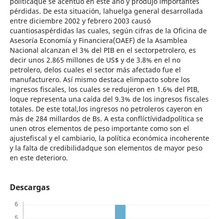
políticaque se acentuó en este año y produjo importantes
pérdidas. De esta situación, lahuelga general desarrollada
entre diciembre 2002 y febrero 2003 causó
cuantiosaspérdidas las cuales, según cifras de la Oficina de
Asesoría Economía y Financiera(OAEF) de la Asamblea
Nacional alcanzan el 3% del PIB en el sectorpetrolero, es
decir unos 2.865 millones de US$ y de 3.8% en el no
petrolero, delos cuales el sector más afectado fue el
manufacturero. Así mismo destaca elimpacto sobre los
ingresos fiscales, los cuales se redujeron en 1.6% del PIB,
loque representa una caída del 9.3% de los ingresos fiscales
totales. De este total,los ingresos no petroleros cayeron en
más de 284 millardos de Bs. A esta conflíctívidadpolítica se
unen otros elementos de peso importante como son el
ajustefiscal y el cambiario, la política económica incoherente
y la falta de credibilidadque son elementos de mayor peso
en este deterioro.
Descargas