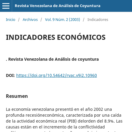
Revista Venezolana de Análisis de Coyuntura
Inicio
/
Archivos
/
Vol. 9 Núm. 2 (2003)
/
Indicadores
INDICADORES ECONÓMICOS
. Revista Venezolana de Análisis de coyuntura
DOI:
https://doi.org/10.54642/rvac.v9i2.10960
Resumen
La economía venezolana presentó en el año 2002 una
profunda recesióneconómica, caracterizada por una caída
de la actividad económica real (PIB) delorden del 8.9%. Las
causas están en el incremento de la conflictívidad