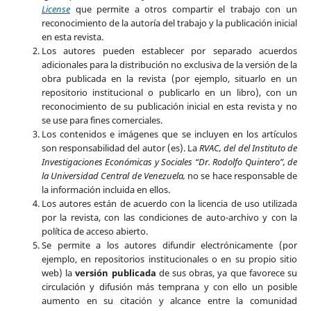
License
que permite a otros compartir el trabajo con un
reconocimiento de la autoría del trabajo y la publicación inicial
en esta revista.
Los autores pueden establecer por separado acuerdos
adicionales para la distribución no exclusiva de la versión de la
obra publicada en la revista (por ejemplo, situarlo en un
repositorio institucional o publicarlo en un libro), con un
reconocimiento de su publicación inicial en esta revista y no
se use para fines comerciales.
Los contenidos e imágenes que se incluyen en los artículos
son responsabilidad del autor (es). La
RVAC, del del Instituto de
Investigaciones Económicas y Sociales “Dr. Rodolfo Quintero”, de
la Universidad Central de Venezuela,
no se hace responsable de
la información incluida en ellos.
Los autores están de acuerdo con la licencia de uso utilizada
por la revista, con las condiciones de auto-archivo y con la
política de acceso abierto.
Se permite a los autores difundir electrónicamente (por
ejemplo, en repositorios institucionales o en su propio sitio
web) la
versión publicada
de sus obras, ya que favorece su
circulación y difusión más temprana y con ello un posible
aumento en su citación y alcance entre la comunidad