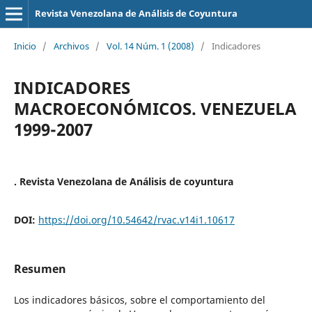
Revista Venezolana de Análisis de Coyuntura
Inicio
/
Archivos
/
Vol. 14 Núm. 1 (2008)
/
Indicadores
INDICADORES
MACROECONÓMICOS. VENEZUELA
1999-2007
. Revista Venezolana de Análisis de coyuntura
DOI:
https://doi.org/10.54642/rvac.v14i1.10617
Resumen
Los indicadores básicos, sobre el comportamiento del