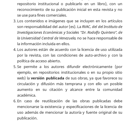
repositorio institucional o publicarlo en un libro), con un
reconocimiento de su publicación inicial en esta revista y no
se use para fines comerciales.
Los contenidos e imágenes que se incluyen en los artículos
son responsabilidad del autor (es). La
RVAC, del del Instituto de
Investigaciones Económicas y Sociales “Dr. Rodolfo Quintero”, de
la Universidad Central de Venezuela,
no se hace responsable de
la información incluida en ellos.
Los autores están de acuerdo con la licencia de uso utilizada
por la revista, con las condiciones de auto-archivo y con la
política de acceso abierto.
Se permite a los autores difundir electrónicamente (por
ejemplo, en repositorios institucionales o en su propio sitio
web) la
versión publicada
de sus obras, ya que favorece su
circulación y difusión más temprana y con ello un posible
aumento en su citación y alcance entre la comunidad
académica.
En caso de reutilización de las obras publicadas debe
mencionarse la existencia y especificaciones de la licencia de
uso además de mencionar la autoría y fuente original de su
publicación.