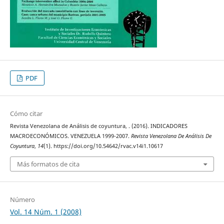
PDF
Cómo citar
Revista Venezolana de Análisis de coyuntura, . (2016). INDICADORES
MACROECONÓMICOS. VENEZUELA 1999-2007.
Revista Venezolana De Análisis De
Coyuntura
,
14
(1). https://doi.org/10.54642/rvac.v14i1.10617
Más formatos de cita
Número
Vol. 14 Núm. 1 (2008)