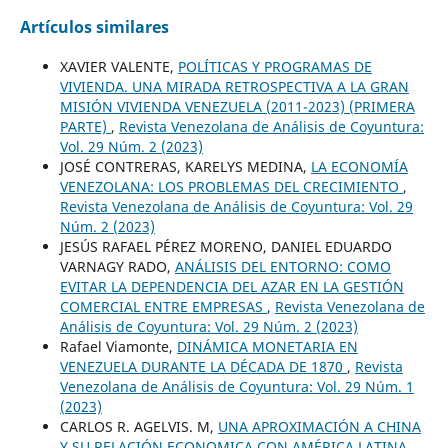
Artículos similares
XAVIER VALENTE,
POLÍTICAS Y PROGRAMAS DE
VIVIENDA. UNA MIRADA RETROSPECTIVA A LA GRAN
MISIÓN VIVIENDA VENEZUELA (2011-2023) (PRIMERA
PARTE)
,
Revista Venezolana de Análisis de Coyuntura:
Vol. 29 Núm. 2 (2023)
JOSÉ CONTRERAS, KARELYS MEDINA,
LA ECONOMÍA
VENEZOLANA: LOS PROBLEMAS DEL CRECIMIENTO
,
Revista Venezolana de Análisis de Coyuntura: Vol. 29
Núm. 2 (2023)
JESÚS RAFAEL PÉREZ MORENO, DANIEL EDUARDO
VARNAGY RADO,
ANÁLISIS DEL ENTORNO: COMO
EVITAR LA DEPENDENCIA DEL AZAR EN LA GESTIÓN
COMERCIAL ENTRE EMPRESAS
,
Revista Venezolana de
Análisis de Coyuntura: Vol. 29 Núm. 2 (2023)
Rafael Viamonte,
DINÁMICA MONETARIA EN
VENEZUELA DURANTE LA DÉCADA DE 1870
,
Revista
Venezolana de Análisis de Coyuntura: Vol. 29 Núm. 1
(2023)
CARLOS R. AGELVIS. M,
UNA APROXIMACIÓN A CHINA
Y SU RELACIÓN ECONOMICA CON AMÉRICA LATINA