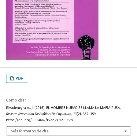
PDF
Cómo citar
Rivadeneyra A., J. (2016). EL HOMBRE NUEVO SE LLAMA LA MAFIA RUSA.
Revista Venezolana De Análisis De Coyuntura
,
13
(2), 357–359.
https://doi.org/10.54642/rvac.v13i2.10589
Más formatos de cita