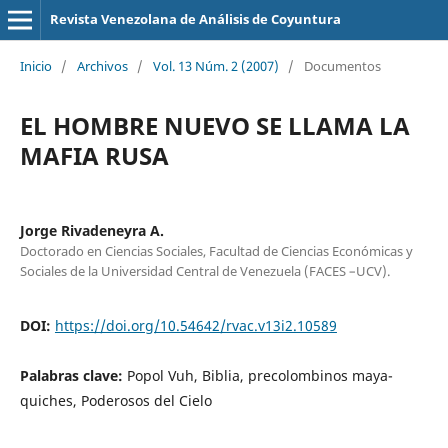
Revista Venezolana de Análisis de Coyuntura
Inicio
/
Archivos
/
Vol. 13 Núm. 2 (2007)
/
Documentos
EL HOMBRE NUEVO SE LLAMA LA
MAFIA RUSA
Jorge Rivadeneyra A.
Doctorado en Ciencias Sociales, Facultad de Ciencias Económicas y
Sociales de la Universidad Central de Venezuela (FACES –UCV).
DOI:
https://doi.org/10.54642/rvac.v13i2.10589
Palabras clave:
Popol Vuh, Biblia, precolombinos maya-
quiches, Poderosos del Cielo