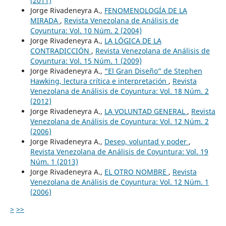
(2011)
Jorge Rivadeneyra A.,
FENOMENOLOGÍA DE LA
MIRADA
,
Revista Venezolana de Análisis de
Coyuntura: Vol. 10 Núm. 2 (2004)
Jorge Rivadeneyra A.,
LA LÓGICA DE LA
CONTRADICCIÓN
,
Revista Venezolana de Análisis de
Coyuntura: Vol. 15 Núm. 1 (2009)
Jorge Rivadeneyra A.,
“El Gran Diseño” de Stephen
Hawking, lectura crítica e interpretación
,
Revista
Venezolana de Análisis de Coyuntura: Vol. 18 Núm. 2
(2012)
Jorge Rivadeneyra A.,
LA VOLUNTAD GENERAL
,
Revista
Venezolana de Análisis de Coyuntura: Vol. 12 Núm. 2
(2006)
Jorge Rivadeneyra A.,
Deseo, voluntad y poder
,
Revista Venezolana de Análisis de Coyuntura: Vol. 19
Núm. 1 (2013)
Jorge Rivadeneyra A.,
EL OTRO NOMBRE
,
Revista
Venezolana de Análisis de Coyuntura: Vol. 12 Núm. 1
(2006)
>
>>