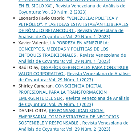
EN EL SIGLO XXI
,
Revista Venezolana de Análisis de
Coyuntura: Vol. 29 Núm. 2 (2023)
Leonardo Favio Osorio,
“VENEZUELA: POLÍTICA Y
PETRÓLEO”, Y LAS IDEAS ESTATISTAS/ANTILIBERALES
DE RÓMULO BETANCOURT
,
Revista Venezolana de
Análisis de Coyuntura: Vol. 29 Núm. 1 (2023)
Xavier Valente,
LA POBREZA EN VENEZUELA:
CONCEPTOS, MEDIDAS Y POLÍTICAS DE LOS
ENFOQUES TRADICIONALES
,
Revista Venezolana de
Análisis de Coyuntura: Vol. 29 Núm. 1 (2023)
Raúl Olay,
DESAFÍOS GERENCIALES PARA CONSTRUIR
VALOR CORPORATIVO
,
Revista Venezolana de Análisis
de Coyuntura: Vol. 29 Núm. 1 (2023)
Shirley Camaran,
CONSCIENCIA DIGITAL
PROFESIONAL PARA LA TRANSFORMACIÓN
EMERGENTE DEL SER
,
Revista Venezolana de Análisis
de Coyuntura: Vol. 29 Núm. 1 (2023)
DANIEL ORTA,
RESPONSABILIDAD SOCIAL
EMPRESARIAL COMO ESTRATEGIA DE NEGOCIOS
SOSTENIBLE Y RESPONSABLE
,
Revista Venezolana de
Análisis de Coyuntura: Vol. 29 Núm. 2 (2023)