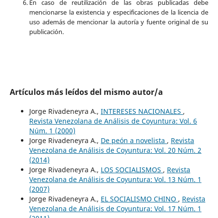
En caso de reutilización de las obras publicadas debe
mencionarse la existencia y especificaciones de la licencia de
uso además de mencionar la autoría y fuente original de su
publicación.
Artículos más leídos del mismo autor/a
Jorge Rivadeneyra A.,
INTERESES NACIONALES
,
Revista Venezolana de Análisis de Coyuntura: Vol. 6
Núm. 1 (2000)
Jorge Rivadeneyra A.,
De peón a novelista
,
Revista
Venezolana de Análisis de Coyuntura: Vol. 20 Núm. 2
(2014)
Jorge Rivadeneyra A.,
LOS SOCIALISMOS
,
Revista
Venezolana de Análisis de Coyuntura: Vol. 13 Núm. 1
(2007)
Jorge Rivadeneyra A.,
EL SOCIALISMO CHINO
,
Revista
Venezolana de Análisis de Coyuntura: Vol. 17 Núm. 1