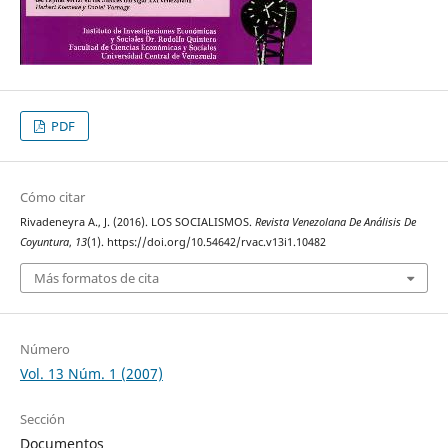
PDF
Cómo citar
Rivadeneyra A., J. (2016). LOS SOCIALISMOS.
Revista Venezolana De Análisis De
Coyuntura
,
13
(1). https://doi.org/10.54642/rvac.v13i1.10482
Más formatos de cita
Número
Vol. 13 Núm. 1 (2007)
Sección
Documentos