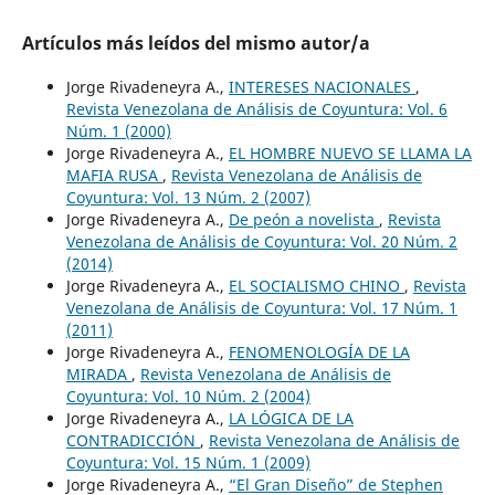
Artículos más leídos del mismo autor/a
Jorge Rivadeneyra A.,
INTERESES NACIONALES
,
Revista Venezolana de Análisis de Coyuntura: Vol. 6
Núm. 1 (2000)
Jorge Rivadeneyra A.,
EL HOMBRE NUEVO SE LLAMA LA
MAFIA RUSA
,
Revista Venezolana de Análisis de
Coyuntura: Vol. 13 Núm. 2 (2007)
Jorge Rivadeneyra A.,
De peón a novelista
,
Revista
Venezolana de Análisis de Coyuntura: Vol. 20 Núm. 2
(2014)
Jorge Rivadeneyra A.,
EL SOCIALISMO CHINO
,
Revista
Venezolana de Análisis de Coyuntura: Vol. 17 Núm. 1
(2011)
Jorge Rivadeneyra A.,
FENOMENOLOGÍA DE LA
MIRADA
,
Revista Venezolana de Análisis de
Coyuntura: Vol. 10 Núm. 2 (2004)
Jorge Rivadeneyra A.,
LA LÓGICA DE LA
CONTRADICCIÓN
,
Revista Venezolana de Análisis de
Coyuntura: Vol. 15 Núm. 1 (2009)
Jorge Rivadeneyra A.,
“El Gran Diseño” de Stephen