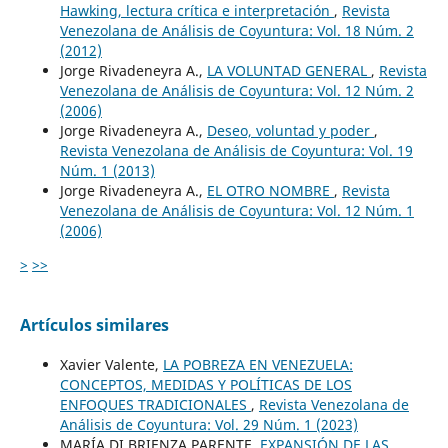
Hawking, lectura crítica e interpretación
,
Revista
Venezolana de Análisis de Coyuntura: Vol. 18 Núm. 2
(2012)
Jorge Rivadeneyra A.,
LA VOLUNTAD GENERAL
,
Revista
Venezolana de Análisis de Coyuntura: Vol. 12 Núm. 2
(2006)
Jorge Rivadeneyra A.,
Deseo, voluntad y poder
,
Revista Venezolana de Análisis de Coyuntura: Vol. 19
Núm. 1 (2013)
Jorge Rivadeneyra A.,
EL OTRO NOMBRE
,
Revista
Venezolana de Análisis de Coyuntura: Vol. 12 Núm. 1
(2006)
>
>>
Artículos similares
Xavier Valente,
LA POBREZA EN VENEZUELA:
CONCEPTOS, MEDIDAS Y POLÍTICAS DE LOS
ENFOQUES TRADICIONALES
,
Revista Venezolana de
Análisis de Coyuntura: Vol. 29 Núm. 1 (2023)
MARÍA DI BRIENZA PARENTE,
EXPANSIÓN DE LAS