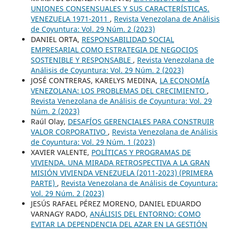
UNIONES CONSENSUALES Y SUS CARACTERÍSTICAS.
VENEZUELA 1971-2011
,
Revista Venezolana de Análisis
de Coyuntura: Vol. 29 Núm. 2 (2023)
DANIEL ORTA,
RESPONSABILIDAD SOCIAL
EMPRESARIAL COMO ESTRATEGIA DE NEGOCIOS
SOSTENIBLE Y RESPONSABLE
,
Revista Venezolana de
Análisis de Coyuntura: Vol. 29 Núm. 2 (2023)
JOSÉ CONTRERAS, KARELYS MEDINA,
LA ECONOMÍA
VENEZOLANA: LOS PROBLEMAS DEL CRECIMIENTO
,
Revista Venezolana de Análisis de Coyuntura: Vol. 29
Núm. 2 (2023)
Raúl Olay,
DESAFÍOS GERENCIALES PARA CONSTRUIR
VALOR CORPORATIVO
,
Revista Venezolana de Análisis
de Coyuntura: Vol. 29 Núm. 1 (2023)
XAVIER VALENTE,
POLÍTICAS Y PROGRAMAS DE
VIVIENDA. UNA MIRADA RETROSPECTIVA A LA GRAN
MISIÓN VIVIENDA VENEZUELA (2011-2023) (PRIMERA
PARTE)
,
Revista Venezolana de Análisis de Coyuntura:
Vol. 29 Núm. 2 (2023)
JESÚS RAFAEL PÉREZ MORENO, DANIEL EDUARDO
VARNAGY RADO,
ANÁLISIS DEL ENTORNO: COMO
EVITAR LA DEPENDENCIA DEL AZAR EN LA GESTIÓN