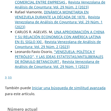
COMERCIAL ENTRE EMPRESAS
,
Revista Venezolana de
Análisis de Coyuntura: Vol. 29 Núm. 2 (2023)
Rafael Viamonte,
DINÁMICA MONETARIA EN
VENEZUELA DURANTE LA DÉCADA DE 1870
,
Revista
Venezolana de Análisis de Coyuntura: Vol. 29 Núm. 1
(2023)
CARLOS R. AGELVIS. M,
UNA APROXIMACIÓN A CHINA
Y SU RELACIÓN ECONOMICA CON AMÉRICA LATINA
EN EL SIGLO XXI
,
Revista Venezolana de Análisis de
Coyuntura: Vol. 29 Núm. 2 (2023)
Leonardo Favio Osorio,
“VENEZUELA: POLÍTICA Y
PETRÓLEO”, Y LAS IDEAS ESTATISTAS/ANTILIBERALES
DE RÓMULO BETANCOURT
,
Revista Venezolana de
Análisis de Coyuntura: Vol. 29 Núm. 1 (2023)
>
>>
También puede
Iniciar una búsqueda de similitud avanzada
para este artículo.
Número actual