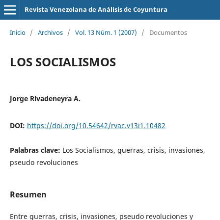
Revista Venezolana de Análisis de Coyuntura
Inicio
/
Archivos
/
Vol. 13 Núm. 1 (2007)
/
Documentos
LOS SOCIALISMOS
Jorge Rivadeneyra A.
DOI:
https://doi.org/10.54642/rvac.v13i1.10482
Palabras clave:
Los Socialismos, guerras, crisis, invasiones,
pseudo revoluciones
Resumen
Entre guerras, crisis, invasiones, pseudo revoluciones y