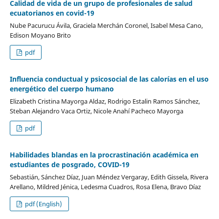
Calidad de vida de un grupo de profesionales de salud
ecuatorianos en covid-19
Nube Pacurucu Ávila, Graciela Merchán Coronel, Isabel Mesa Cano,
Edison Moyano Brito
pdf
Influencia conductual y psicosocial de las calorías en el uso
energético del cuerpo humano
Elizabeth Cristina Mayorga Aldaz, Rodrigo Estalin Ramos Sánchez,
Steban Alejandro Vaca Ortiz, Nicole Anahí Pacheco Mayorga
pdf
Habilidades blandas en la procrastinación académica en
estudiantes de posgrado, COVID-19
Sebastián, Sánchez Díaz, Juan Méndez Vergaray, Edith Gissela, Rivera
Arellano, Mildred Jénica, Ledesma Cuadros, Rosa Elena, Bravo Díaz
pdf (English)