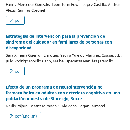
Fanny Mercedes González León, John Edwin López Castillo, Andrés
Alexis Ramírez Coronel
pdf
Estrategias de intervención para la prevención de
síndrome del cuidador en familiares de personas con
discapacidad
Sara Ximena Guerrón Enríquez, Yadira Yuleidy Martínez Cuasapud, ,
Julio Rodrigo Morillo Cano, Melba Esperanza Narváez Jaramillo
pdf
Efecto de un programa de neurointervención no
farmacológica en adultos con deterioro cognitivo en una
población muestra de Sincelejo, Sucre
Nerlis Pájaro, Beatriz Miranda, Silvio Zapa, Edgar Carrascal
pdf (English)