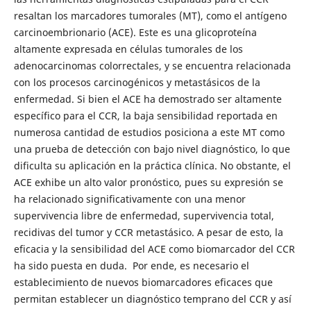
resaltan los marcadores tumorales (MT), como el antígeno
carcinoembrionario (ACE). Este es una glicoproteína
altamente expresada en células tumorales de los
adenocarcinomas colorrectales, y se encuentra relacionada
con los procesos carcinogénicos y metastásicos de la
enfermedad. Si bien el ACE ha demostrado ser altamente
específico para el CCR, la baja sensibilidad reportada en
numerosa cantidad de estudios posiciona a este MT como
una prueba de detección con bajo nivel diagnóstico, lo que
dificulta su aplicación en la práctica clínica. No obstante, el
ACE exhibe un alto valor pronóstico, pues su expresión se
ha relacionado significativamente con una menor
supervivencia libre de enfermedad, supervivencia total,
recidivas del tumor y CCR metastásico. A pesar de esto, la
eficacia y la sensibilidad del ACE como biomarcador del CCR
ha sido puesta en duda. Por ende, es necesario el
establecimiento de nuevos biomarcadores eficaces que
permitan establecer un diagnóstico temprano del CCR y así