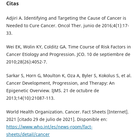
Citas
Adjiri A. Identifying and Targeting the Cause of Cancer is
Needed to Cure Cancer. Oncol Ther. junio de 2016;4(1):17-
33.
Wei EK, Wolin KY, Colditz GA. Time Course of Risk Factors in
Cancer Etiology and Progression. JCO. 10 de septiembre de
2010;28(26):4052-7.
Sarkar S, Horn G, Moulton K, Oza A, Byler S, Kokolus S, et al.
Cancer Development, Progression, and Therapy: An
Epigenetic Overview. IJMS. 21 de octubre de
2013;14(10):21087-113.
World Health Organization. Cancer. Fact Sheets [Internet].
2021 [citado 29 de julio de 2021]. Disponible en:
https://www.who.int/es/news-room/fact-
sheets/detail/cancer