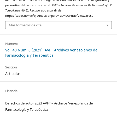
Arroba. (2023). Utilidad del antígeno carcinoembrionario en el diagnóstico y
pronóstico del cáncer colorrectal.
AVFT – Archivos Venezolanos De Farmacología Y
Terapéutica
,
40
(6). Recuperado a partir de
https://saber.ucv.ve/ojs/index.php/rev_aavft/article/view/26059
Más formatos de cita
Número
Vol. 40 Núm. 6 (2021): AVFT Archivos Venezolanos de
Farmacología y Terapéutica
Sección
Artículos
Licencia
Derechos de autor 2023 AVFT – Archivos Venezolanos de
Farmacología y Terapéutica