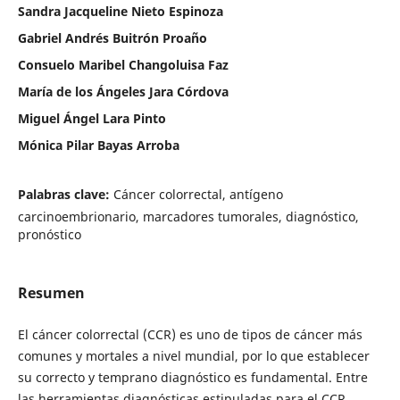
Sandra Jacqueline Nieto Espinoza
Gabriel Andrés Buitrón Proaño
Consuelo Maribel Changoluisa Faz
María de los Ángeles Jara Córdova
Miguel Ángel Lara Pinto
Mónica Pilar Bayas Arroba
Palabras clave:
Cáncer colorrectal, antígeno
carcinoembrionario, marcadores tumorales, diagnóstico,
pronóstico
Resumen
El cáncer colorrectal (CCR) es uno de tipos de cáncer más
comunes y mortales a nivel mundial, por lo que establecer
su correcto y temprano diagnóstico es fundamental. Entre
las herramientas diagnósticas estipuladas para el CCR