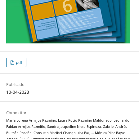
pdf
Publicado
10-04-2023
Cómo citar
María Lorena Armijos Pazmiño, Laura Rocío Pazmiño Maldonado, Leonardo
Fabián Armijos Pazmiño, Sandra Jacqueline Nieto Espinoza, Gabriel Andrés
Buitrón Proaño, Consuelo Maribel Changoluisa Faz, … Mónica Pilar Bayas