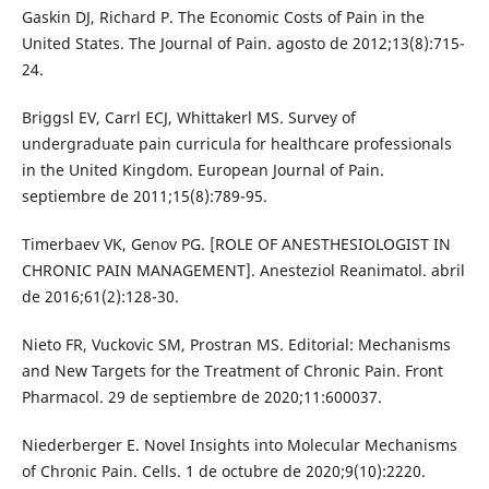
Gaskin DJ, Richard P. The Economic Costs of Pain in the
United States. The Journal of Pain. agosto de 2012;13(8):715-
24.
Briggsl EV, Carrl ECJ, Whittakerl MS. Survey of
undergraduate pain curricula for healthcare professionals
in the United Kingdom. European Journal of Pain.
septiembre de 2011;15(8):789-95.
Timerbaev VK, Genov PG. [ROLE OF ANESTHESIOLOGIST IN
CHRONIC PAIN MANAGEMENT]. Anesteziol Reanimatol. abril
de 2016;61(2):128-30.
Nieto FR, Vuckovic SM, Prostran MS. Editorial: Mechanisms
and New Targets for the Treatment of Chronic Pain. Front
Pharmacol. 29 de septiembre de 2020;11:600037.
Niederberger E. Novel Insights into Molecular Mechanisms
of Chronic Pain. Cells. 1 de octubre de 2020;9(10):2220.