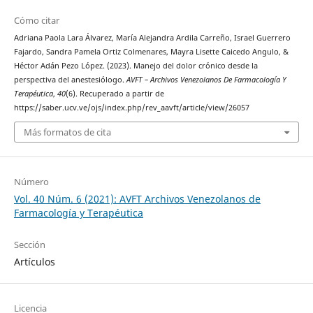
Cómo citar
Adriana Paola Lara Álvarez, María Alejandra Ardila Carreño, Israel Guerrero
Fajardo, Sandra Pamela Ortiz Colmenares, Mayra Lisette Caicedo Angulo, &
Héctor Adán Pezo López. (2023). Manejo del dolor crónico desde la
perspectiva del anestesiólogo.
AVFT – Archivos Venezolanos De Farmacología Y
Terapéutica
,
40
(6). Recuperado a partir de
https://saber.ucv.ve/ojs/index.php/rev_aavft/article/view/26057
Más formatos de cita
Número
Vol. 40 Núm. 6 (2021): AVFT Archivos Venezolanos de
Farmacología y Terapéutica
Sección
Artículos
Licencia