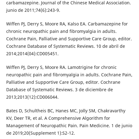
carbamazepine. Journal of the Chinese Medical Association.
junio de 2011;74(6):243-9.
Wiffen PJ, Derry S, Moore RA, Kalso EA. Carbamazepine for
chronic neuropathic pain and fibromyalgia in adults.
Cochrane Pain, Palliative and Supportive Care Group, editor.
Cochrane Database of Systematic Reviews. 10 de abril de
2014;2014(04):CD005451.
Wiffen PJ, Derry S, Moore RA. Lamotrigine for chronic
neuropathic pain and fibromyalgia in adults. Cochrane Pain,
Palliative and Supportive Care Group, editor. Cochrane
Database of Systematic Reviews. 3 de diciembre de
2013;2013(12):CD006044.
Bates D, Schultheis BC, Hanes MC, Jolly SM, Chakravarthy
KV, Deer TR, et al. A Comprehensive Algorithm for
Management of Neuropathic Pain. Pain Medicine. 1 de junio
de 2019;20(Supplement 1):S2-12.