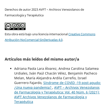
Derechos de autor 2023 AVFT – Archivos Venezolanos de
Farmacología y Terapéutica
Esta obra está bajo una licencia internacional
Creative Commons
Atribución-NoComercial-SinDerivadas 4.0
.
Artículos más leídos del mismo autor/a
Adriana Paola Lara Álvarez, Andrea Carolina Salamea
Urdiales, Iván Paúl Chacón Vélez, Benjamín Pacheco
Melan, María Alejandra Ardila Carreño, Israel
Guerrero Fajardo,
Síndrome de COVID -19 post-agudo:
¿Una nueva pandemia?
,
AVFT – Archivos Venezolanos
de Farmacología y Terapéutica: Vol. 40 Núm. 6 (2021):
AVFT Archivos Venezolanos de Farmacología y
Terapéutica