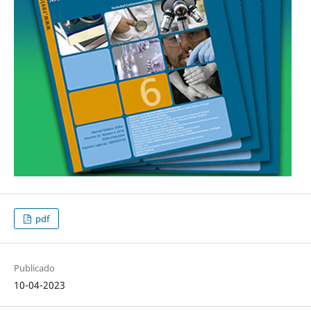
pdf
Publicado
10-04-2023