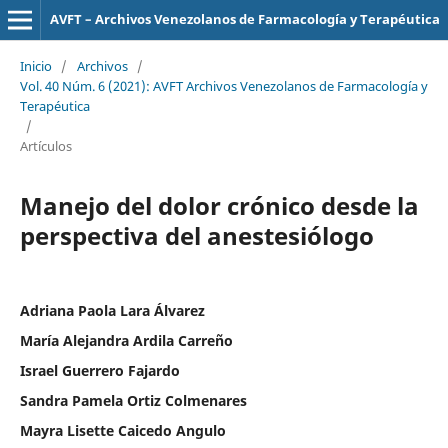
AVFT – Archivos Venezolanos de Farmacología y Terapéutica
Inicio
/
Archivos
/
Vol. 40 Núm. 6 (2021): AVFT Archivos Venezolanos de Farmacología y
Terapéutica
/
Artículos
Manejo del dolor crónico desde la
perspectiva del anestesiólogo
Adriana Paola Lara Álvarez
María Alejandra Ardila Carreño
Israel Guerrero Fajardo
Sandra Pamela Ortiz Colmenares
Mayra Lisette Caicedo Angulo