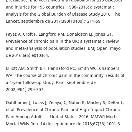
and injuries for 195 countries, 1990–2016: a systematic
analysis for the Global Burden of Disease Study 2016. The
Lancet. septiembre de 2017;390(10100):1211-59.
Fayaz A, Croft P, Langford RM, Donaldson LJ, Jones GT.
Prevalence of chronic pain in the UK: a systematic review
and meta-analysis of population studies. BMJ Open. mayo
de 2016;6(6):e010364.
Elliott AM, Smith BH, Hannaford PC, Smith WC, Chambers
WA. The course of chronic pain in the community: results of
a 4-year follow-up study. Pain. septiembre de
2002;99(1):299-307.
Dahlhamer J, Lucas J, Zelaya, C, Nahin R, Mackey S, DeBar L,
et al. Prevalence of Chronic Pain and High-Impact Chronic
Pain Among Adults — United States, 2016. MMWR Morb
Mortal Wkly Rep. 14 de septiembre de 2018;67(36):1001-6.