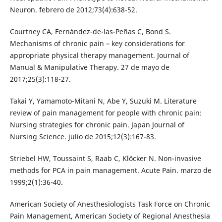
Neuron. febrero de 2012;73(4):638-52.
Courtney CA, Fernández-de-las-Peñas C, Bond S.
Mechanisms of chronic pain – key considerations for
appropriate physical therapy management. Journal of
Manual & Manipulative Therapy. 27 de mayo de
2017;25(3):118-27.
Takai Y, Yamamoto-Mitani N, Abe Y, Suzuki M. Literature
review of pain management for people with chronic pain:
Nursing strategies for chronic pain. Japan Journal of
Nursing Science. julio de 2015;12(3):167-83.
Striebel HW, Toussaint S, Raab C, Klöcker N. Non-invasive
methods for PCA in pain management. Acute Pain. marzo de
1999;2(1):36-40.
American Society of Anesthesiologists Task Force on Chronic
Pain Management, American Society of Regional Anesthesia