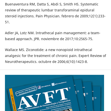
Buenaventura RM, Datta S, Abdi S, Smith HS. Systematic
review of therapeutic lumbar transforaminal epidural
steroid injections. Pain Physician. febrero de 2009;12(1):233-
51.
Adler JA, Lotz NM. Intrathecal pain management: a team-
based approach. JPR. noviembre de 2017;10:2565-75.
Wallace MS. Ziconotide: a new nonopioid intrathecal
analgesic for the treatment of chronic pain. Expert Review of
Neurotherapeutics. octubre de 2006;6(10):1423-8.