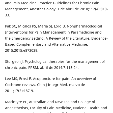
and Pain Medicine. Practice Guidelines for Chronic Pain
Management. Anesthesiology. 1 de abril de 2010;112(4):810-
33.
Pak SC, Micalos PS, Maria SJ, Lord B. Nonpharmacological
Interventions for Pain Management in Paramedicine and
the Emergency Setting: A Review of the Literature. Evidence-
Based Complementary and Alternative Medicine.
2015;2015:e873039.
Sturgeon J. Psychological therapies for the management of
chronic pain. PRBM. abril de 2014;7:115-24.
Lee MS, Ernst E. Acupuncture for pain: An overview of
Cochrane reviews. Chin J Integr Med. marzo de
2011;17(3):187-9.
Macintyre PE, Australian and New Zealand College of
Anaesthetists, Faculty of Pain Medicine, National Health and