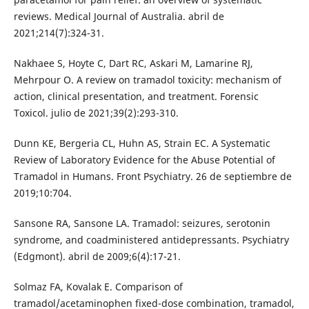
reviews. Medical Journal of Australia. abril de
2021;214(7):324-31.
Nakhaee S, Hoyte C, Dart RC, Askari M, Lamarine RJ,
Mehrpour O. A review on tramadol toxicity: mechanism of
action, clinical presentation, and treatment. Forensic
Toxicol. julio de 2021;39(2):293-310.
Dunn KE, Bergeria CL, Huhn AS, Strain EC. A Systematic
Review of Laboratory Evidence for the Abuse Potential of
Tramadol in Humans. Front Psychiatry. 26 de septiembre de
2019;10:704.
Sansone RA, Sansone LA. Tramadol: seizures, serotonin
syndrome, and coadministered antidepressants. Psychiatry
(Edgmont). abril de 2009;6(4):17-21.
Solmaz FA, Kovalak E. Comparison of
tramadol/acetaminophen fixed-dose combination, tramadol,