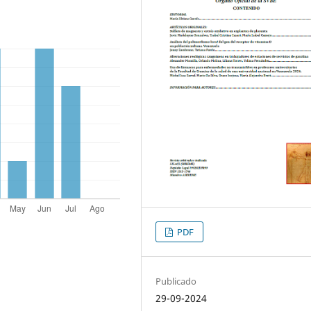
PDF
Publicado
29-09-2024