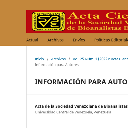
Actual
Archivos
Envíos
Políticas Editoria
Inicio
/
Archivos
/
Vol. 25 Núm. 1 (2022): Acta Cient
Información para Autores
INFORMACIÓN PARA AUTO
Acta de la Sociedad Venezolana de Bioanalistas 
Universidad Central de Venezuela, Venezuela