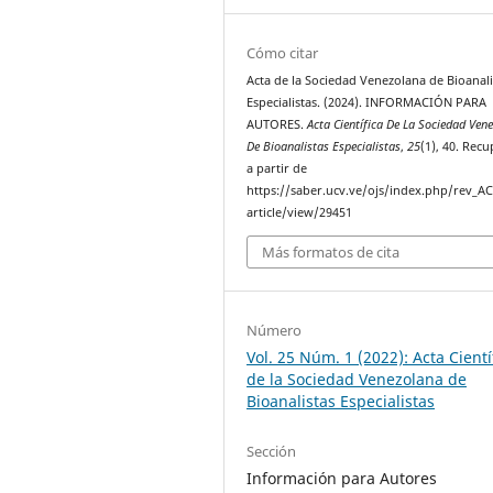
Cómo citar
Acta de la Sociedad Venezolana de Bioanali
Especialistas. (2024). INFORMACIÓN PARA
AUTORES.
Acta Científica De La Sociedad Ven
De Bioanalistas Especialistas
,
25
(1), 40. Rec
a partir de
https://saber.ucv.ve/ojs/index.php/rev_A
article/view/29451
Más formatos de cita
Número
Vol. 25 Núm. 1 (2022): Acta Cientí
de la Sociedad Venezolana de
Bioanalistas Especialistas
Sección
Información para Autores