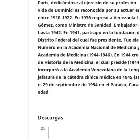
París, dedicándose al ejercicio de su profesión.
vida de Domínici es reconocida por su actuar e
entre 1910-1922. En 1936 regresó a Venezuela t
Gómez, como Ministro de Sanidad. Embajador e
hasta 1942. En 1941, participó en la fundación 
Distrito Federal del cual fue presidente. Fue el
Número en la Academia Nacional de Medicina y 
Academia de Medicina (1944-1946). En 1944 cre
de Historia de la Medicina, el cual preside (194
incorporó a la Academia Venezolana de la Leng
jefatura de la cátedra clínica médica en 1945 (s
el 29 de septiembre de 1954 en el Paraíso, Cara
edad.
Descargas