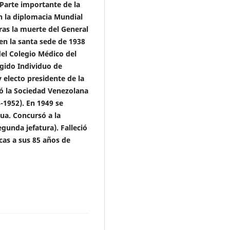
 Parte importante de la
n la diplomacia Mundial
ras la muerte del General
n la santa sede de 1938
del Colegio Médico del
egido Individuo de
electo presidente de la
ó la Sociedad Venezolana
4-1952). En 1949 se
ua. Concursó a la
egunda jefatura). Falleció
cas a sus 85 años de