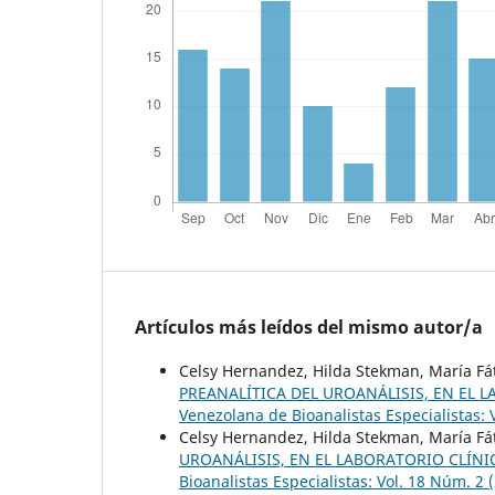
Artículos más leídos del mismo autor/a
Celsy Hernandez, Hilda Stekman, María Fát
PREANALÍTICA DEL UROANÁLISIS, EN EL 
Venezolana de Bioanalistas Especialistas: 
Celsy Hernandez, Hilda Stekman, María F
UROANÁLISIS, EN EL LABORATORIO CLÍN
Bioanalistas Especialistas: Vol. 18 Núm. 2 