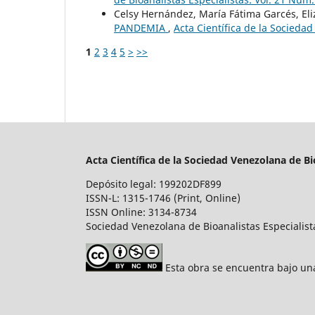
Celsy Hernández, María Fátima Garcés, E
PANDEMIA
,
Acta Científica de la Sociedad
1
2
3
4
5
>
>>
Acta Científica de la Sociedad Venezolana de Bi
Depósito legal: 199202DF899
ISSN-L: 1315-1746 (Print, Online)
ISSN Online: 3134-8734
Sociedad Venezolana de Bioanalistas Especialist
Esta obra se encuentra bajo u