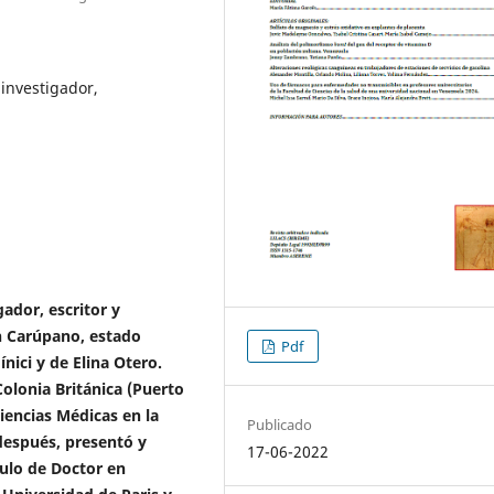
 investigador,
ador, escritor y
en Carúpano, estado
Pdf
nici y de Elina Otero.
 Colonia Británica (Puerto
Ciencias Médicas en la
Publicado
después, presentó y
17-06-2022
tulo de Doctor en