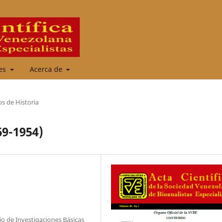
les
Acerca de
os de Historia
69-1954)
o de Investigaciones Básicas