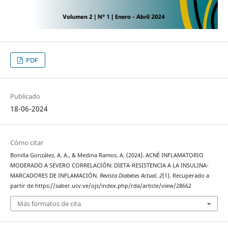
PDF
Publicado
18-06-2024
Cómo citar
Bonilla González, A. A., & Medina Ramos, A. (2024). ACNÉ INFLAMATORIO
MODERADO A SEVERO CORRELACIÓN: DIETA-RESISTENCIA A LA INSULINA-
MARCADORES DE INFLAMACIÓN.
Revista Diabetes Actual
,
2
(1). Recuperado a
partir de https://saber.ucv.ve/ojs/index.php/rda/article/view/28662
Más formatos de cita