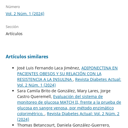
Número
Vol. 2 Núm. 1 (2024)
Sección
Artículos
Artículos similares
José Luis Fernando Laca Jiménez,
ADIPONECTINA EN
PACIENTES OBESOS Y SU RELACIÓN CON LA
RESISTENCIA A LA INSULINA
,
Revista Diabetes Actual:
Vol. 2 Núm. 1 (2024)
Sara Camila Brito de González, Mary Lares, Jorge
Castro Queremell,
Evaluación del sistema de
monitoreo de glucosa MATCH II, frente a la prueba de
glucosa en sangre venosa, por método enzimático
colorimétrico.
,
Revista Diabetes Actual: Vol. 2 Núm. 2
(2024)
Thomas Betancourt, Daniela González-Guerrero,