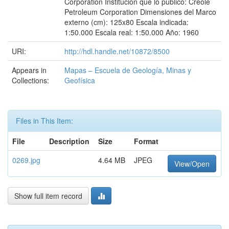
Corporation Institución que lo publicó: Creole
Petroleum Corporation Dimensiones del Marco
externo (cm): 125x80 Escala indicada:
1:50.000 Escala real: 1:50.000 Año: 1960
URI:
http://hdl.handle.net/10872/8500
Appears in
Mapas – Escuela de Geología, Minas y
Collections:
Geofísica
Files in This Item:
File
Description
Size
Format
0269.jpg
4.64 MB
JPEG
View/Open
Show full item record