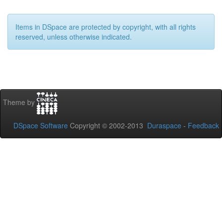
Items in DSpace are protected by copyright, with all rights
reserved, unless otherwise indicated.
Theme by
DSpace Software
Copyright © 2002-2013
Duraspace
-
Feedback