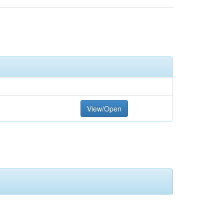
View/Open