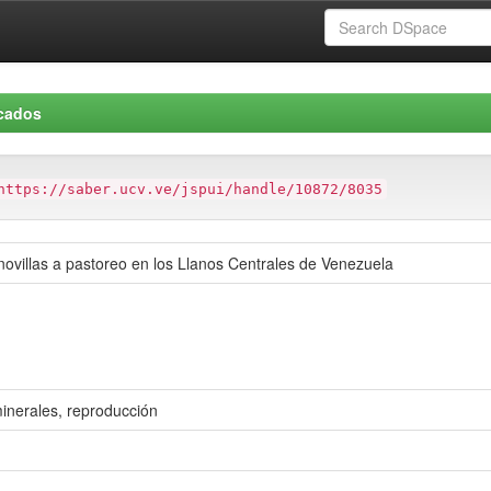
icados
https://saber.ucv.ve/jspui/handle/10872/8035
ovillas a pastoreo en los Llanos Centrales de Venezuela
minerales, reproducción