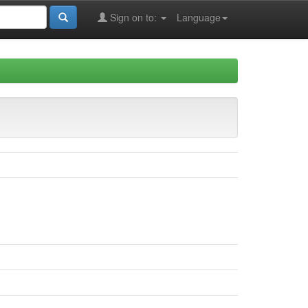
Sign on to:
Language