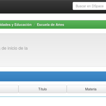
idades y Educación
Escuela de Artes
 de inicio de la