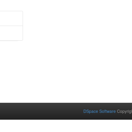
DSpace Software
Copyrig