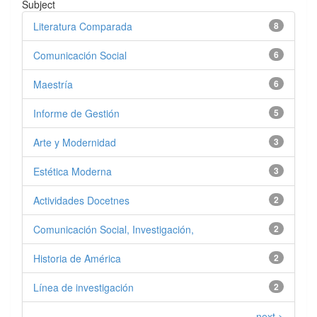
Subject
Literatura Comparada
8
Comunicación Social
6
Maestría
6
Informe de Gestión
5
Arte y Modernidad
3
Estética Moderna
3
Actividades Docetnes
2
Comunicación Social, Investigación,
2
Historia de América
2
Línea de investigación
2
next >