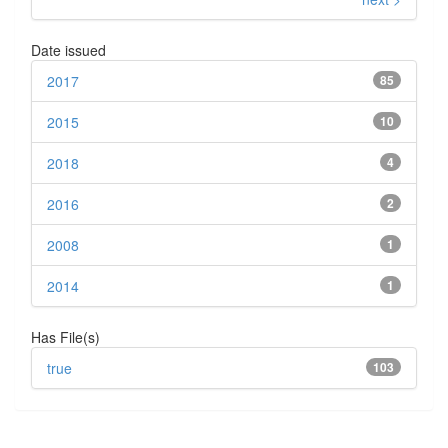
Date issued
2017
85
2015
10
2018
4
2016
2
2008
1
2014
1
Has File(s)
true
103