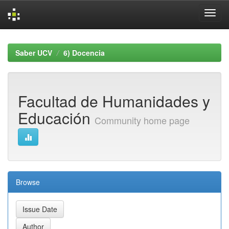
Skip
navigation
Saber UCV
6) Docencia
Facultad de Humanidades y
Educación
Community home page
Browse