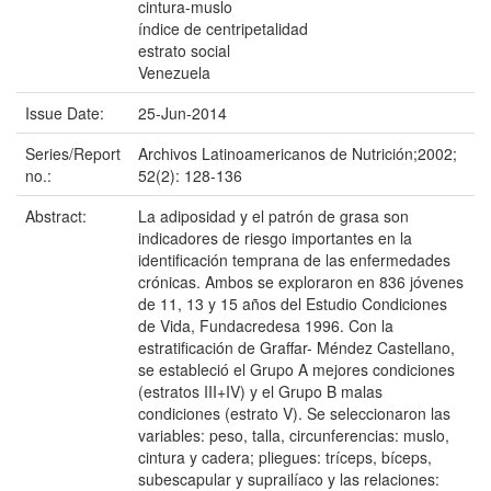
cintura-muslo
índice de centripetalidad
estrato social
Venezuela
Issue Date:
25-Jun-2014
Series/Report
Archivos Latinoamericanos de Nutrición;2002;
no.:
52(2): 128-136
Abstract:
La adiposidad y el patrón de grasa son
indicadores de riesgo importantes en la
identificación temprana de las enfermedades
crónicas. Ambos se exploraron en 836 jóvenes
de 11, 13 y 15 años del Estudio Condiciones
de Vida, Fundacredesa 1996. Con la
estratificación de Graffar- Méndez Castellano,
se estableció el Grupo A mejores condiciones
(estratos III+IV) y el Grupo B malas
condiciones (estrato V). Se seleccionaron las
variables: peso, talla, circunferencias: muslo,
cintura y cadera; pliegues: tríceps, bíceps,
subescapular y suprailíaco y las relaciones: