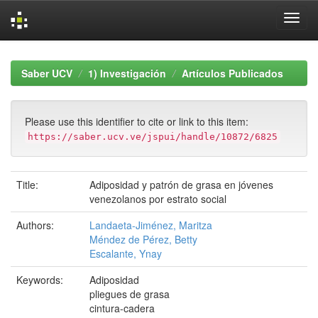
Skip
navigation
Saber UCV
1) Investigación
Artículos Publicados
Please use this identifier to cite or link to this item:
https://saber.ucv.ve/jspui/handle/10872/6825
Title:
Adiposidad y patrón de grasa en jóvenes
venezolanos por estrato social
Authors:
Landaeta-Jiménez, Maritza
Méndez de Pérez, Betty
Escalante, Ynay
Keywords:
Adiposidad
pliegues de grasa
cintura-cadera