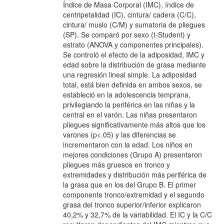
Índice de Masa Corporal (IMC), índice de
centripetalidad (IC), cintura/ cadera (C/C),
cintura/ muslo (C/M) y sumatoria de pliegues
(SP). Se comparó por sexo (t-Student) y
estrato (ANOVA y componentes principales).
Se controló el efecto de la adiposidad, IMC y
edad sobre la distribución de grasa mediante
una regresión lineal simple. La adiposidad
total, está bien definida en ambos sexos, se
estableció en la adolescencia temprana,
privilegiando la periférica en las niñas y la
central en el varón. Las niñas presentaron
pliegues significativamente más altos que los
varones (p<.05) y las diferencias se
incrementaron con la edad. Los niños en
mejores condiciones (Grupo A) presentaron
pliegues más gruesos en tronco y
extremidades y distribución más periférica de
la grasa que en los del Grupo B. El primer
componente tronco/extremidad y el segundo
grasa del tronco superior/inferior explicaron
40,2% y 32,7% de la variabilidad. El IC y la C/C