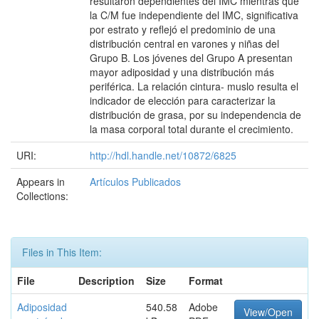
resultaron dependientes del IMC mientras que
la C/M fue independiente del IMC, significativa
por estrato y reflejó el predominio de una
distribución central en varones y niñas del
Grupo B. Los jóvenes del Grupo A presentan
mayor adiposidad y una distribución más
periférica. La relación cintura- muslo resulta el
indicador de elección para caracterizar la
distribución de grasa, por su independencia de
la masa corporal total durante el crecimiento.
URI:
http://hdl.handle.net/10872/6825
Appears in
Artículos Publicados
Collections:
Files in This Item:
File
Description
Size
Format
Adiposidad
540.58
Adobe
View/Open