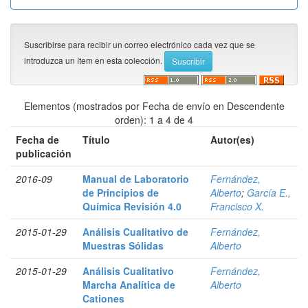
Suscribirse para recibir un correo electrónico cada vez que se
introduzca un ítem en esta colección.
Elementos (mostrados por Fecha de envío en Descendente
orden): 1 a 4 de 4
Fecha de
Título
Autor(es)
publicación
2016-09
Manual de Laboratorio
Fernández,
de Principios de
Alberto
;
García E.,
Química Revisión 4.0
Francisco X.
2015-01-29
Análisis Cualitativo de
Fernández,
Muestras Sólidas
Alberto
2015-01-29
Análisis Cualitativo
Fernández,
Marcha Analítica de
Alberto
Cationes