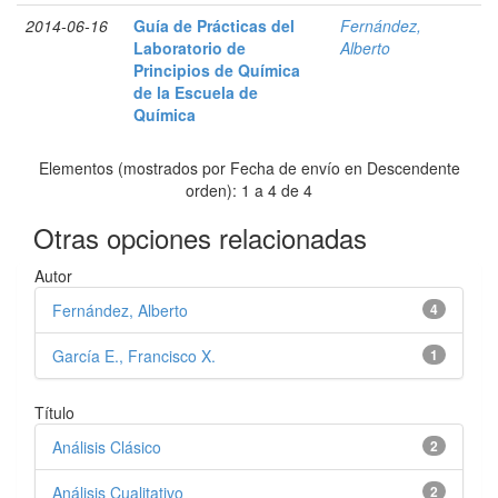
2014-06-16
Guía de Prácticas del
Fernández,
Laboratorio de
Alberto
Principios de Química
de la Escuela de
Química
Elementos (mostrados por Fecha de envío en Descendente
orden): 1 a 4 de 4
Otras opciones relacionadas
Autor
Fernández, Alberto
4
García E., Francisco X.
1
Título
Análisis Clásico
2
Análisis Cualitativo
2