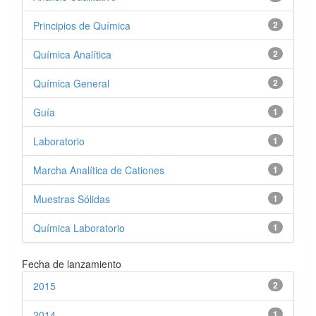
Principios de Química
2
Química Analítica
2
Química General
2
Guía
1
Laboratorio
1
Marcha Analítica de Cationes
1
Muestras Sólidas
1
Química Laboratorio
1
Fecha de lanzamiento
2015
2
2014
1