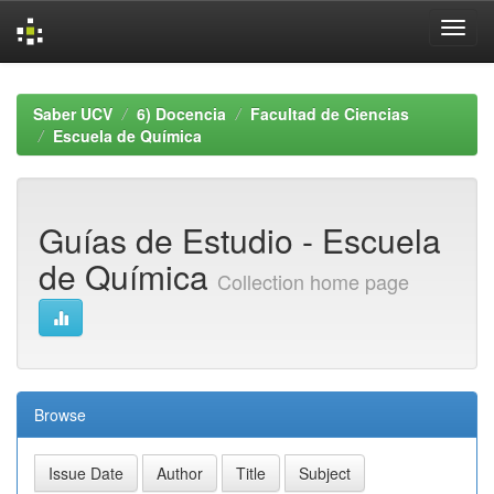
Skip
navigation
Saber UCV
6) Docencia
Facultad de Ciencias
Escuela de Química
Guías de Estudio - Escuela
de Química
Collection home page
Browse