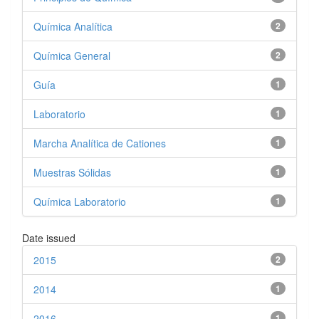
Química Analítica
2
Química General
2
Guía
1
Laboratorio
1
Marcha Analítica de Cationes
1
Muestras Sólidas
1
Química Laboratorio
1
Date issued
2015
2
2014
1
2016
1