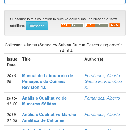
Subscribe to this collection to receive daily e-mail notification of new
additions
Collection's Items (Sorted by Submit Date in Descending order): 1
to 4 of 4
Issue
Title
Author(s)
Date
2016-
Manual de Laboratorio de
Fernández, Alberto
;
09
Principios de Química
García E., Francisco
Revisión 4.0
X.
2015-
Análisis Cualitativo de
Fernández, Alberto
01-29
Muestras Sólidas
2015-
Análisis Cualitativo Marcha
Fernández, Alberto
01-29
Analítica de Cationes