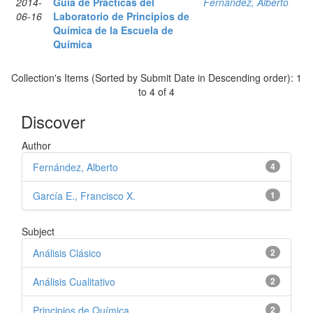
2014-
Guía de Prácticas del
Fernández, Alberto
06-16
Laboratorio de Principios de
Química de la Escuela de
Química
Collection's Items (Sorted by Submit Date in Descending order): 1
to 4 of 4
Discover
Author
Fernández, Alberto
4
García E., Francisco X.
1
Subject
Análisis Clásico
2
Análisis Cualitativo
2
Principios de Química
2