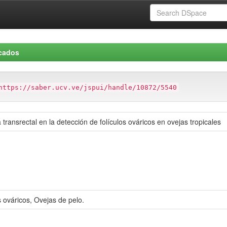
icados
https://saber.ucv.ve/jspui/handle/10872/5540
 transrectal en la detección de folículos ováricos en ovejas tropicales
s ováricos, Ovejas de pelo.