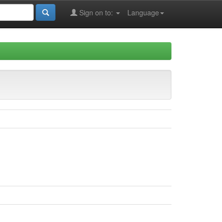
Sign on to:
Language