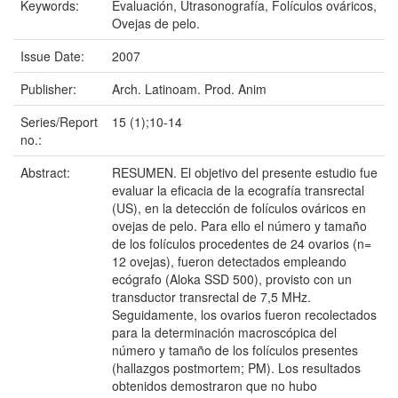
Keywords:
Evaluación, Utrasonografía, Folículos ováricos,
Ovejas de pelo.
Issue Date:
2007
Publisher:
Arch. Latinoam. Prod. Anim
Series/Report
15 (1);10-14
no.:
Abstract:
RESUMEN. El objetivo del presente estudio fue
evaluar la eficacia de la ecografía transrectal
(US), en la detección de folículos ováricos en
ovejas de pelo. Para ello el número y tamaño
de los folículos procedentes de 24 ovarios (n=
12 ovejas), fueron detectados empleando
ecógrafo (Aloka SSD 500), provisto con un
transductor transrectal de 7,5 MHz.
Seguidamente, los ovarios fueron recolectados
para la determinación macroscópica del
número y tamaño de los folículos presentes
(hallazgos postmortem; PM). Los resultados
obtenidos demostraron que no hubo