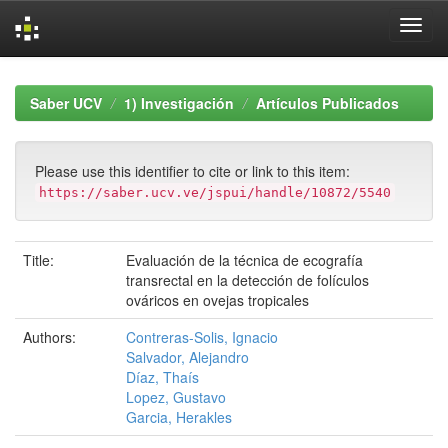
Skip
navigation
Saber UCV
1) Investigación
Artículos Publicados
Please use this identifier to cite or link to this item:
https://saber.ucv.ve/jspui/handle/10872/5540
Title:
Evaluación de la técnica de ecografía
transrectal en la detección de folículos
ováricos en ovejas tropicales
Authors:
Contreras-Solis, Ignacio
Salvador, Alejandro
Díaz, Thaís
Lopez, Gustavo
Garcia, Herakles