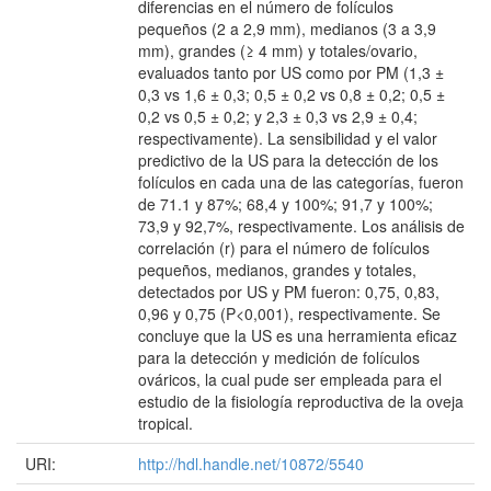
diferencias en el número de folículos
pequeños (2 a 2,9 mm), medianos (3 a 3,9
mm), grandes (≥ 4 mm) y totales/ovario,
evaluados tanto por US como por PM (1,3 ±
0,3 vs 1,6 ± 0,3; 0,5 ± 0,2 vs 0,8 ± 0,2; 0,5 ±
0,2 vs 0,5 ± 0,2; y 2,3 ± 0,3 vs 2,9 ± 0,4;
respectivamente). La sensibilidad y el valor
predictivo de la US para la detección de los
folículos en cada una de las categorías, fueron
de 71.1 y 87%; 68,4 y 100%; 91,7 y 100%;
73,9 y 92,7%, respectivamente. Los análisis de
correlación (r) para el número de folículos
pequeños, medianos, grandes y totales,
detectados por US y PM fueron: 0,75, 0,83,
0,96 y 0,75 (P<0,001), respectivamente. Se
concluye que la US es una herramienta eficaz
para la detección y medición de folículos
ováricos, la cual pude ser empleada para el
estudio de la fisiología reproductiva de la oveja
tropical.
URI:
http://hdl.handle.net/10872/5540