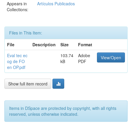
Appears in
Artículos Publicados
Collections:
Files in This Item:
File
Description
Size
Format
Eval tec ec
103.74
Adobe
View/Open
og de FO
kB
PDF
en OP.pdf
Show full item record
Items in DSpace are protected by copyright, with all rights
reserved, unless otherwise indicated.