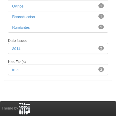
Ovinos
1
Reproduccion
1
Rumiantes
1
Date issued
2014
2
Has File(s)
true
2
Theme by