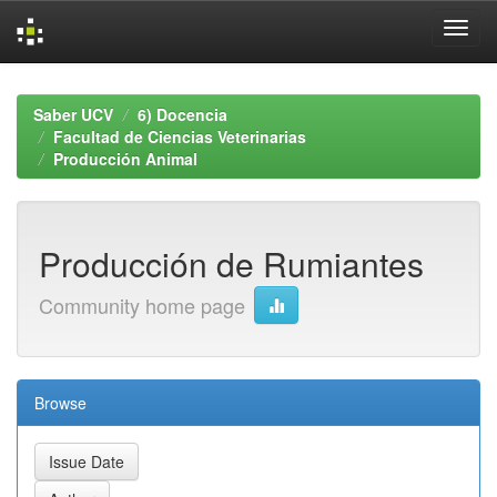
Skip
navigation
Saber UCV
6) Docencia
Facultad de Ciencias Veterinarias
Producción Animal
Producción de Rumiantes
Community home page
Browse