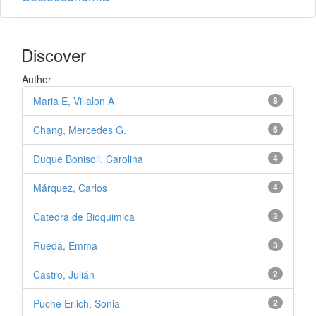
Discover
Author
Maria E, Villalon A
8
Chang, Mercedes G.
6
Duque Bonisoli, Carolina
4
Márquez, Carlos
4
Catedra de Bioquimica
3
Rueda, Emma
3
Castro, Julián
2
Puche Erlich, Sonia
2