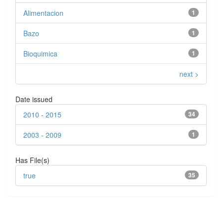
Alimentacion
1
Bazo
1
Bioquimica
1
next >
Date issued
2010 - 2015
34
2003 - 2009
1
Has File(s)
true
35