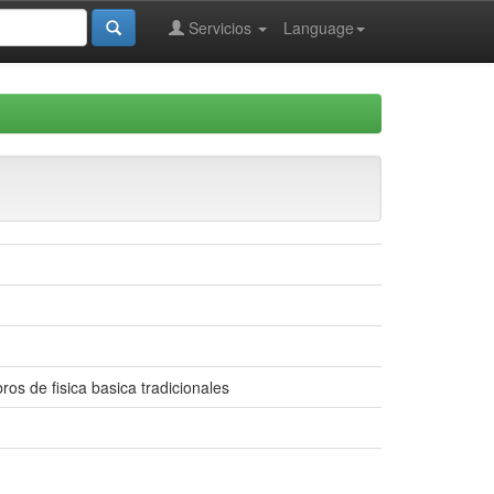
Servicios
Language
os de fisica basica tradicionales