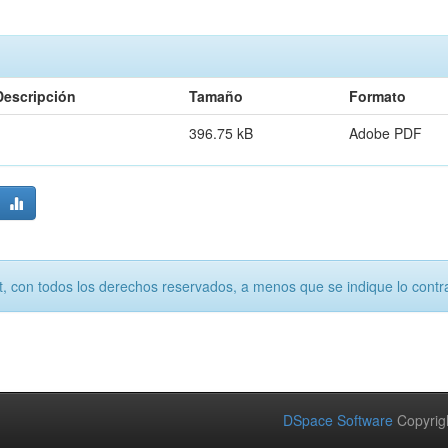
Descripción
Tamaño
Formato
396.75 kB
Adobe PDF
, con todos los derechos reservados, a menos que se indique lo contra
DSpace Software
Copyrig