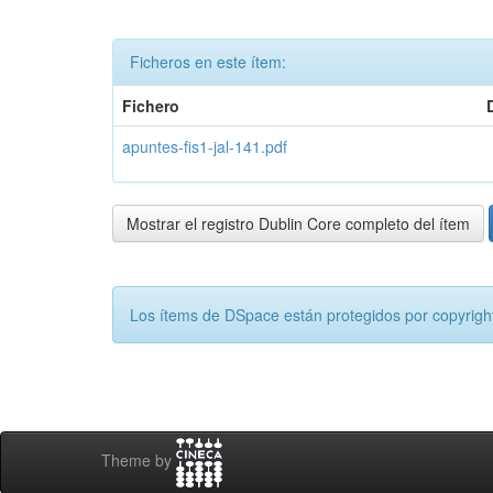
Ficheros en este ítem:
Fichero
apuntes-fis1-jal-141.pdf
Mostrar el registro Dublin Core completo del ítem
Los ítems de DSpace están protegidos por copyright
Theme by