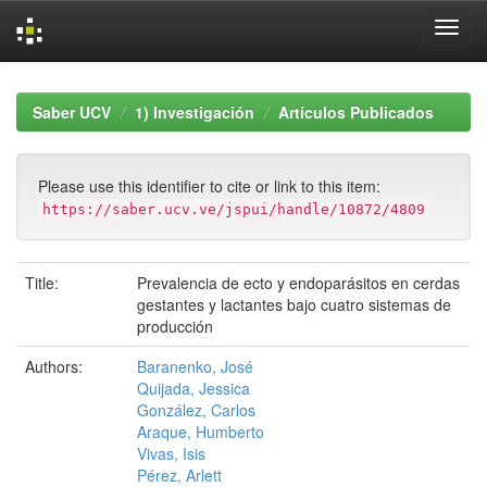
Skip
navigation
Saber UCV
1) Investigación
Artículos Publicados
Please use this identifier to cite or link to this item:
https://saber.ucv.ve/jspui/handle/10872/4809
Title:
Prevalencia de ecto y endoparásitos en cerdas
gestantes y lactantes bajo cuatro sistemas de
producción
Authors:
Baranenko, José
Quijada, Jessica
González, Carlos
Araque, Humberto
Vivas, Isis
Pérez, Arlett