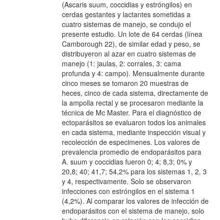
(Ascaris suum, coccidias y estróngilos) en
cerdas gestantes y lactantes sometidas a
cuatro sistemas de manejo, se condujo el
presente estudio. Un lote de 64 cerdas (línea
Camborough 22), de similar edad y peso, se
distribuyeron al azar en cuatro sistemas de
manejo (1: jaulas, 2: corrales, 3: cama
profunda y 4: campo). Mensualmente durante
cinco meses se tomaron 20 muestras de
heces, cinco de cada sistema, directamente de
la ampolla rectal y se procesaron mediante la
técnica de Mc Master. Para el diagnóstico de
ectoparásitos se evaluaron todos los animales
en cada sistema, mediante inspección visual y
recolección de especimenes. Los valores de
prevalencia promedio de endoparásitos para
A. suum y coccidias fueron 0; 4; 8,3; 0% y
20,8; 40; 41,7; 54,2% para los sistemas 1, 2, 3
y 4, respectivamente. Solo se observaron
infecciones con estróngilos en el sistema 1
(4,2%). Al comparar los valores de infección de
endoparásitos con el sistema de manejo, solo