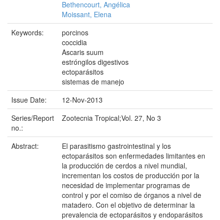
Bethencourt, Angélica
Moissant, Elena
Keywords:
porcinos
coccidia
Ascaris suum
estróngilos digestivos
ectoparásitos
sistemas de manejo
Issue Date:
12-Nov-2013
Series/Report
Zootecnia Tropical;Vol. 27, No 3
no.:
Abstract:
El parasitismo gastrointestinal y los
ectoparásitos son enfermedades limitantes en
la producción de cerdos a nivel mundial,
incrementan los costos de producción por la
necesidad de implementar programas de
control y por el comiso de órganos a nivel de
matadero. Con el objetivo de determinar la
prevalencia de ectoparásitos y endoparásitos