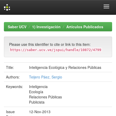
Skip
navigation
Saber UCV
1) Investigación
Artículos Publicados
Please use this identifier to cite or link to this item:
https://saber.ucv.ve/jspui/handle/10872/4799
Title:
Inteligencia Ecológica y Relaciones Públicas
Authors:
Teijero Páez, Sergio
Keywords:
Inteligencia
Ecología
Relaciones Públicas
Publicista
Issue
12-Nov-2013