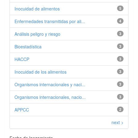
Inocuidad de alimentos
5
Enfermedades transmitidas por ali...
4
Análisis peligro y riesgo
3
Bioestadística
3
HACCP
3
Inocuidad de los alimentos
3
Organismos internacionales y naci...
3
Organismos internacionales, nacio...
3
APPCC
2
next >