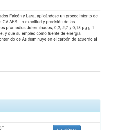
ados Falcón y Lara, aplicándose un procedimiento de
 CV AFS. La exactitud y precisión de las
dos promedios determinados, 0,2, 2,7 y 0,18 μg g-1
Ge, y que su empleo como fuente de energía
ontenido de As disminuye en el carbón de acuerdo al
DF