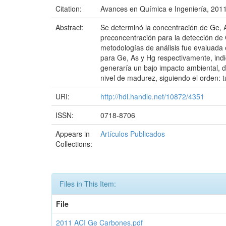
Citation:
Avances en Química e Ingeniería, 2011
Abstract:
Se determinó la concentración de Ge, 
preconcentración para la detección de
metodologías de análisis fue evaluada 
para Ge, As y Hg respectivamente, ind
generaría un bajo impacto ambiental, 
nivel de madurez, siguiendo el orden: tu
URI:
http://hdl.handle.net/10872/4351
ISSN:
0718-8706
Appears in
Artículos Publicados
Collections:
Files in This Item:
File
2011 ACI Ge Carbones.pdf