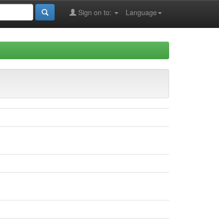
Sign on to:
Language