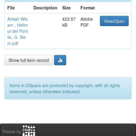
File
Description
Size
Format
Ankah Wis
423.57
Adobe
View/Open
am , Hellm
kB
PDF
ut del Porti
llo, G. Sie
m.pdf
Show full item record
Items in DSpace are protected by copyright, with all rights
reserved, unless otherwise indicated.
Theme by