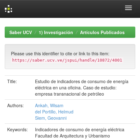
Skip
navigation
Saber UCV
1) Investigación
Artículos Publicados
Please use this identifier to cite or link to this item:
https://saber.ucv.ve/jspui/handle/10872/4001
Title:
Estudio de indicadores de consumo de energía
eléctrica en una oficina. Caso de estudio:
empresa transnacional de petróleo
Authors:
Ankah, Wisam
del Portillo, Helmud
Siem, Geovanni
Keywords:
Indicadores de consumo de energía eléctrica
Facultad de Arquitectura y Urbanismo