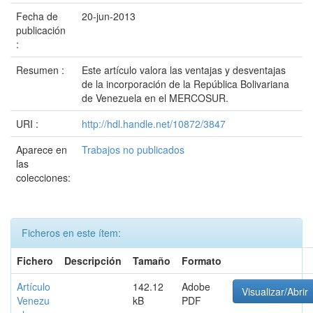
Fecha de
20-jun-2013
publicación
:
Resumen :
Este artículo valora las ventajas y desventajas
de la incorporación de la República Bolivariana
de Venezuela en el MERCOSUR.
URI :
http://hdl.handle.net/10872/3847
Aparece en
Trabajos no publicados
las
colecciones:
Ficheros en este ítem:
Fichero
Descripción
Tamaño
Formato
Artículo
142.12
Adobe
Visualizar/Abrir
Venezu
kB
PDF