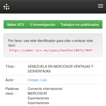
Skip
navigation
Saber UCV
1) Investigación
Trabajos no publicados
Por favor, use este identificador para citar o enlazar este
ítem:
https://saber.ucv.ve/jspui/handle/10872/3847
Título :
VENEZUELA EN MERCOSUR VENTAJAS Y
DESVENTAJAS
Autor :
Crespo, Luis
Palabras
Comercio internacional
clave :
MERCOSUR
Exportaciones
Importaciones