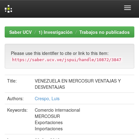
Skip
navigation
Saber UCV
1) Investigación
Trabajos no publicados
Please use this identifier to cite or link to this item:
https://saber.ucv.ve/jspui/handle/10872/3847
Title:
VENEZUELA EN MERCOSUR VENTAJAS Y
DESVENTAJAS
Authors:
Crespo, Luis
Keywords:
Comercio internacional
MERCOSUR
Exportaciones
Importaciones