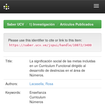
Skip
navigation
Saber UCV
1) Investigación
Artículos Publicados
Please use this identifier to cite or link to this item:
https://saber.ucv.ve/jspui/handle/10872/3400
Title:
La significación social de las metas incluidas
en un Curriculum Funcional dirigido al
desarrollo de destrezas en el área de
Números.
Authors:
Lacasella, Rosa
Keywords:
Enseñanza
Curriculum
Números