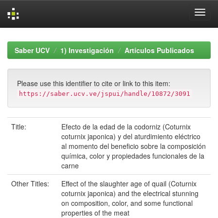
Skip
navigation
Saber UCV
1) Investigación
Artículos Publicados
Please use this identifier to cite or link to this item:
https://saber.ucv.ve/jspui/handle/10872/3091
Title:
Efecto de la edad de la codorniz (Coturnix
coturnix japonica) y del aturdimiento eléctrico
al momento del beneficio sobre la composición
química, color y propiedades funcionales de la
carne
Other Titles:
Effect of the slaughter age of quail (Coturnix
coturnix japonica) and the electrical stunning
on composition, color, and some functional
properties of the meat