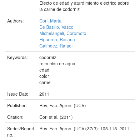
Efecto de edad y aturdimiento eléctrico sobre
la carne de codorniz
Authors:
Cori, Marta
De Basilio, Vasco
Michelangeli, Coromoto
Figueroa, Rosana
Galíndez, Rafael
Keywords:
codorniz
retención de agua
edad
color
carne
Issue Date:
2011
Publisher:
Rev. Fac. Agron. (UCV)
Citation:
Cori et al. (2011)
Series/Report
Rev. Fac. Agron. (UCV);37(3): 105-115. 2011.
no.: