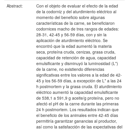
Abstract:
Con el objeto de evaluar el efecto de la edad
de la codorniz y del aturdimiento eléctrico al
momento del beneficio sobre algunas
características de la carne, se beneficiaron
codornices macho de tres rangos de edades:
28-31, 42-45 y 56-59 días, con y sin la
aplicación de aturdimiento eléctrico. Se
encontró que la edad aumentó la materia
seca, proteína cruda, cenizas, grasa cruda,
capacidad de retención de agua, capacidad
emulsificante y disminuyó la luminosidad (L*)
de la carne, no existiendo diferencias
significativas entre los valores a la edad de 42-
45 y los 56-59 días, a excepción de L* a las 24
h postmortem y la grasa cruda. El aturdimiento
eléctrico aumentó la capacidad emulsificante
de 538,1 a 591,9 g aceite/g proteína, pero no
afectó el pH de la carne durante las primeras
24 h postmortem. Los resultados indican que
el beneficio de los animales entre 42-45 días
permitiría garantizar ganancias al productor,
así como la satisfacción de las expectativas del