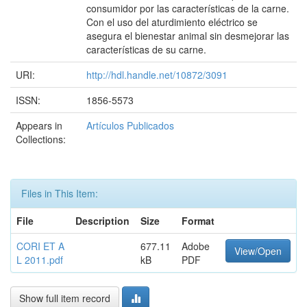
consumidor por las características de la carne.
Con el uso del aturdimiento eléctrico se
asegura el bienestar animal sin desmejorar las
características de su carne.
URI:
http://hdl.handle.net/10872/3091
ISSN:
1856-5573
Appears in
Artículos Publicados
Collections:
Files in This Item:
File
Description
Size
Format
CORI ET A
677.11
Adobe
View/Open
L 2011.pdf
kB
PDF
Show full item record