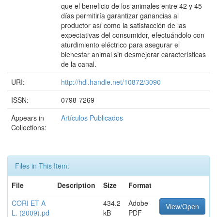
que el beneficio de los animales entre 42 y 45
días permitiría garantizar ganancias al
productor así como la satisfacción de las
expectativas del consumidor, efectuándolo con
aturdimiento eléctrico para asegurar el
bienestar animal sin desmejorar características
de la canal.
URI:
http://hdl.handle.net/10872/3090
ISSN:
0798-7269
Appears in
Artículos Publicados
Collections:
Files in This Item:
File
Description
Size
Format
CORI ET A
434.2
Adobe
View/Open
L. (2009).pd
kB
PDF