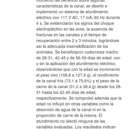
momento del beneficio sobre algunas
características de la canal, se diseñó e
implementó un sistema de aturdimiento
eléctrico con 117 V AC, 17 mA, 60 Hz durante
4 s. Se evidenciaron los signos del choque
electropléctico en las aves, la ausencia de
fracturas en las canales y el tiempo de
recuperación entre 2 y 3 minutos, lográndose
así la adecuada insensibilización de los
animales. Se beneficiaron codornices macho
de 28-31, 42-45 y de 56-59 días de edad, con
y sin la aplicación del aturdimiento eléctrico,
observándose que con la edad se incrementó
el peso vivo (109,8 a 127,9 g), el rendimiento
de la canal fría (73,1 a 75,6%) y el peso de la
carne de la canal (31,0 a 38,4 g) desde los 28-
31 hasta los 42-45 días de edad,
respectivamente. Se comprobó además que la
edad no influyó en otras variables como la
absorción de agua de la canal ni en la
proporción de carne de la misma. El
aturdimiento no afectó ninguna de las
variables evaluadas. Los resultados indican