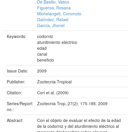
De Basilio, Vasco
Figueroa, Rosana
Michelangeli, Coromoto
Galíndez, Rafael
García, Jhonel
Keywords:
codorniz
aturdimiento eléctrico
edad
canal
beneficio
Issue Date:
2009
Publisher:
Zootecnia Tropical
Citation:
Cori et al. (2009)
Series/Report
Zootecnia Trop.;27(2): 175-185. 2009
no.:
Abstract:
Con el objeto de evaluar el efecto de la edad
de la codorniz y del aturdimiento eléctrico al