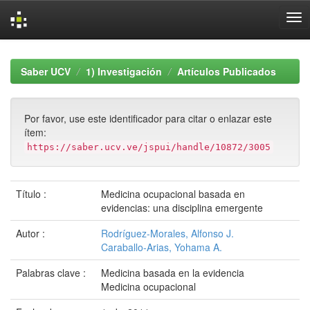
Skip
navigation
Saber UCV
1) Investigación
Artículos Publicados
Por favor, use este identificador para citar o enlazar este
ítem:
https://saber.ucv.ve/jspui/handle/10872/3005
Título :
Medicina ocupacional basada en
evidencias: una disciplina emergente
Autor :
Rodríguez-Morales, Alfonso J.
Caraballo-Arias, Yohama A.
Palabras clave :
Medicina basada en la evidencia
Medicina ocupacional