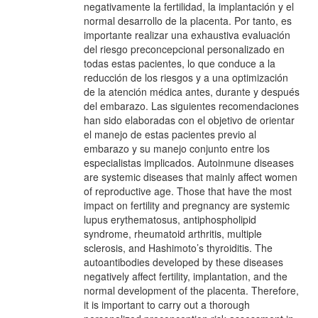
negativamente la fertilidad, la implantación y el
normal desarrollo de la placenta. Por tanto, es
importante realizar una exhaustiva evaluación
del riesgo preconcepcional personalizado en
todas estas pacientes, lo que conduce a la
reducción de los riesgos y a una optimización
de la atención médica antes, durante y después
del embarazo. Las siguientes recomendaciones
han sido elaboradas con el objetivo de orientar
el manejo de estas pacientes previo al
embarazo y su manejo conjunto entre los
especialistas implicados. Autoinmune diseases
are systemic diseases that mainly affect women
of reproductive age. Those that have the most
impact on fertility and pregnancy are systemic
lupus erythematosus, antiphospholipid
syndrome, rheumatoid arthritis, multiple
sclerosis, and Hashimoto’s thyroiditis. The
autoantibodies developed by these diseases
negatively affect fertility, implantation, and the
normal development of the placenta. Therefore,
it is important to carry out a thorough