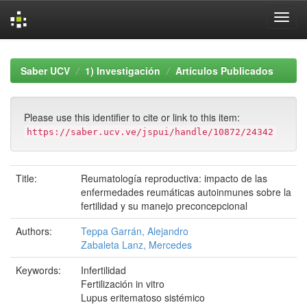
Skip
navigation
Saber UCV
1) Investigación
Artículos Publicados
Please use this identifier to cite or link to this item:
https://saber.ucv.ve/jspui/handle/10872/24342
Title:
Reumatología reproductiva: impacto de las
enfermedades reumáticas autoinmunes sobre la
fertilidad y su manejo preconcepcional
Authors:
Teppa Garrán, Alejandro
Zabaleta Lanz, Mercedes
Keywords:
Infertilidad
Fertilización in vitro
Lupus eritematoso sistémico