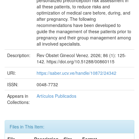
personalized preconception risk assessment in
all these patients, to reduce risks and
optimization of medical care before, during, and
after pregnancy. The following
recommendations have been developed to
guide the management of these patients prior to
pregnancy and their group management among
all involved specialists.
Description:
Rev Obstet Ginecol Venez. 2026; 86 (1): 125-
142. https://doi.org/10.51288/00860115
URI:
https://saber.ucv.ve/handle/10872/24342
ISSN:
0048-7732
Appears in
Artículos Publicados
Collections:
Files in This Item: