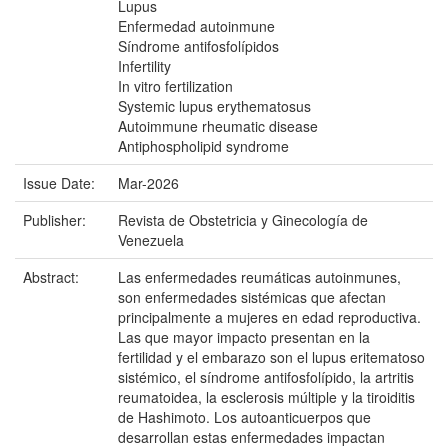
Lupus
Enfermedad autoinmune
Síndrome antifosfolípidos
Infertility
In vitro fertilization
Systemic lupus erythematosus
Autoimmune rheumatic disease
Antiphospholipid syndrome
Issue Date:
Mar-2026
Publisher:
Revista de Obstetricia y Ginecología de
Venezuela
Abstract:
Las enfermedades reumáticas autoinmunes,
son enfermedades sistémicas que afectan
principalmente a mujeres en edad reproductiva.
Las que mayor impacto presentan en la
fertilidad y el embarazo son el lupus eritematoso
sistémico, el síndrome antifosfolípido, la artritis
reumatoidea, la esclerosis múltiple y la tiroiditis
de Hashimoto. Los autoanticuerpos que
desarrollan estas enfermedades impactan