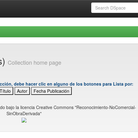
s)
Collection home page
cción, debe hacer clic en alguno de los botones para Lista por:
Título
Autor
Fecha Publicación
ido bajo la licencia Creative Commons "Reconocimiento-NoComercial-
SinObraDerivada"