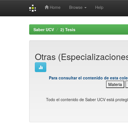
Home
Browse
Help
Skip
navigation
Saber UCV
2) Tesis
Otras (Especializacione
Para consultar el contenido de esta cole
Materia
Todo el contenido de Saber UCV está proteg