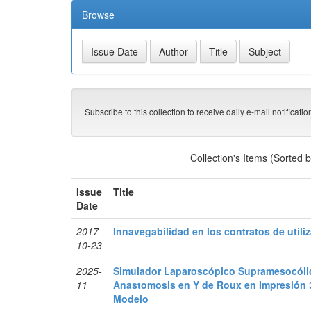
Browse
Subscribe to this collection to receive daily e-mail notificati
Collection's Items (Sorted 
Issue
Title
Date
2017-
Innavegabilidad en los contratos de util
10-23
2025-
Simulador Laparoscópico Supramesocóli
11
Anastomosis en Y de Roux en Impresión 
Modelo