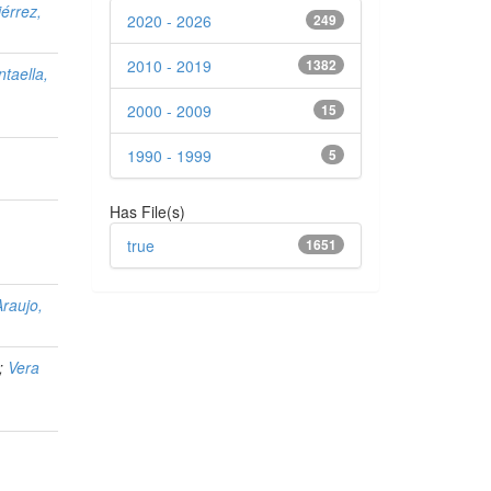
iérrez,
2020 - 2026
249
2010 - 2019
1382
taella,
2000 - 2009
15
1990 - 1999
5
Has File(s)
true
1651
Araujo,
;
Vera