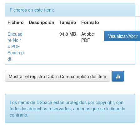
Ficheros en este ítem:
Fichero
Descripción
Tamaño
Formato
Encuad
94.8 MB
Adobe
Visualizar/Abrir
re No 1
PDF
4 PDF
Seach.p
df
Mostrar el registro Dublin Core completo del ítem
Los ítems de DSpace están protegidos por copyright, con
todos los derechos reservados, a menos que se indique lo
contrario.