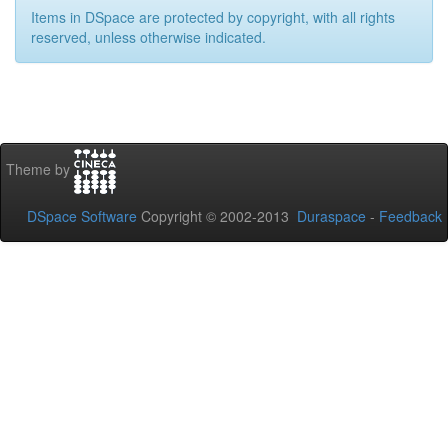
Items in DSpace are protected by copyright, with all rights
reserved, unless otherwise indicated.
Theme by
DSpace Software
Copyright © 2002-2013
Duraspace
-
Feedback