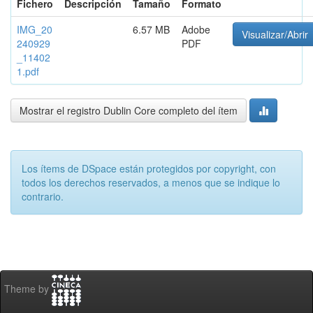
Fichero
Descripción
Tamaño
Formato
IMG_20
6.57 MB
Adobe
Visualizar/Abrir
240929
PDF
_11402
1.pdf
Mostrar el registro Dublin Core completo del ítem
Los ítems de DSpace están protegidos por copyright, con
todos los derechos reservados, a menos que se indique lo
contrario.
Theme by