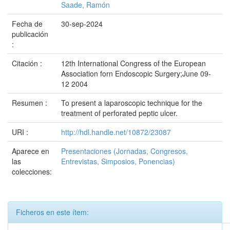
Saade, Ramón
Fecha de
30-sep-2024
publicación
:
Citación :
12th International Congress of the European
Association forn Endoscopic Surgery;June 09-
12 2004
Resumen :
To present a laparoscopic technique for the
treatment of perforated peptic ulcer.
URI :
http://hdl.handle.net/10872/23087
Aparece en
Presentaciones (Jornadas, Congresos,
las
Entrevistas, Simposios, Ponencias)
colecciones:
Ficheros en este ítem: