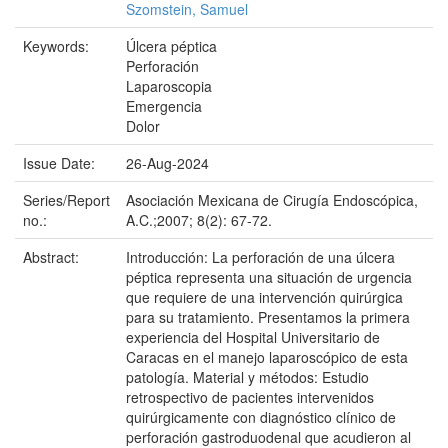
Szomstein, Samuel
Keywords:
Úlcera péptica
Perforación
Laparoscopia
Emergencia
Dolor
Issue Date:
26-Aug-2024
Series/Report
Asociación Mexicana de Cirugía Endoscópica,
no.:
A.C.;2007; 8(2): 67-72.
Abstract:
Introducción: La perforación de una úlcera
péptica representa una situación de urgencia
que requiere de una intervención quirúrgica
para su tratamiento. Presentamos la primera
experiencia del Hospital Universitario de
Caracas en el manejo laparoscópico de esta
patología. Material y métodos: Estudio
retrospectivo de pacientes intervenidos
quirúrgicamente con diagnóstico clínico de
perforación gastroduodenal que acudieron al