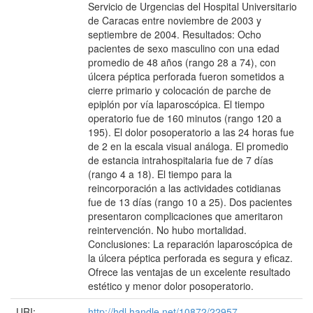
Servicio de Urgencias del Hospital Universitario
de Caracas entre noviembre de 2003 y
septiembre de 2004. Resultados: Ocho
pacientes de sexo masculino con una edad
promedio de 48 años (rango 28 a 74), con
úlcera péptica perforada fueron sometidos a
cierre primario y colocación de parche de
epiplón por vía laparoscópica. El tiempo
operatorio fue de 160 minutos (rango 120 a
195). El dolor posoperatorio a las 24 horas fue
de 2 en la escala visual análoga. El promedio
de estancia intrahospitalaria fue de 7 días
(rango 4 a 18). El tiempo para la
reincorporación a las actividades cotidianas
fue de 13 días (rango 10 a 25). Dos pacientes
presentaron complicaciones que ameritaron
reintervención. No hubo mortalidad.
Conclusiones: La reparación laparoscópica de
la úlcera péptica perforada es segura y eficaz.
Ofrece las ventajas de un excelente resultado
estético y menor dolor posoperatorio.
URI:
http://hdl.handle.net/10872/22957