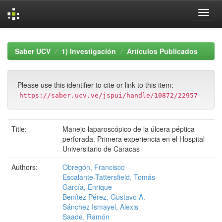
Skip
navigation
Saber UCV
1) Investigación
Artículos Publicados
Please use this identifier to cite or link to this item:
https://saber.ucv.ve/jspui/handle/10872/22957
Title:
Manejo laparoscópico de la úlcera péptica
perforada. Primera experiencia en el Hospital
Universitario de Caracas
Authors:
Obregón, Francisco
Escalante-Tattersfield, Tomás
García, Enrique
Benítez Pérez, Gustavo A.
Sánchez Ismayel, Alexis
Saade, Ramón