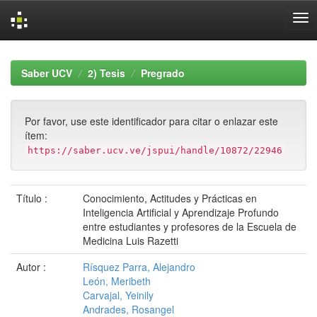
Skip
navigation
Saber UCV
2) Tesis
Pregrado
Por favor, use este identificador para citar o enlazar este
ítem:
https://saber.ucv.ve/jspui/handle/10872/22946
Título :
Conocimiento, Actitudes y Prácticas en
Inteligencia Artificial y Aprendizaje Profundo
entre estudiantes y profesores de la Escuela de
Medicina Luis Razetti
Autor :
Rísquez Parra, Alejandro
León, Meribeth
Carvajal, Yeinily
Andrades, Rosangel