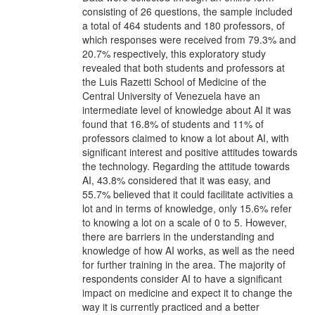
consisting of 26 questions, the sample included
a total of 464 students and 180 professors, of
which responses were received from 79.3% and
20.7% respectively, this exploratory study
revealed that both students and professors at
the Luis Razetti School of Medicine of the
Central University of Venezuela have an
intermediate level of knowledge about AI it was
found that 16.8% of students and 11% of
professors claimed to know a lot about AI, with
significant interest and positive attitudes towards
the technology. Regarding the attitude towards
AI, 43.8% considered that it was easy, and
55.7% believed that it could facilitate activities a
lot and in terms of knowledge, only 15.6% refer
to knowing a lot on a scale of 0 to 5. However,
there are barriers in the understanding and
knowledge of how AI works, as well as the need
for further training in the area. The majority of
respondents consider AI to have a significant
impact on medicine and expect it to change the
way it is currently practiced and a better