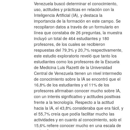
Venezuela buscó determinar el conocimiento,
uso, actitudes y prácticas en relación con la
Inteligencia Artificial (IA), y destaca la
importancia de la formación en este campo. Se
recopilaron datos a través de un formulario en
línea que constaba de 26 preguntas, la muestra
incluyó un total de 464 estudiantes y 180
profesores, de los cuales se recibieron
respuestas del 79,3% y 20,7% respectivamente,
este estudio exploratorio reveló que tanto los
estudiantes como los profesores de la Escuela
de Medicina Luis Razetti de la Universidad
Central de Venezuela tienen un nivel intermedio
de conocimiento sobre la IA se encontró que el
16,8% de los estudiantes y el 11% de los
profesores afirmaban conocer mucho sobre IA,
con un interés significativo y actitudes positivas
frente a la tecnología. Respecto a la actitud
hacia la IA, el 43,8% consideraba que era fácil, y
el 55,7% creía que podía facilitar mucho las
actividades y en cuanto al conocimiento, solo el
15,6% refiere conocer mucho en una escala de