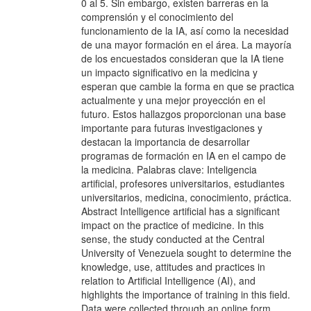
0 al 5. Sin embargo, existen barreras en la
comprensión y el conocimiento del
funcionamiento de la IA, así como la necesidad
de una mayor formación en el área. La mayoría
de los encuestados consideran que la IA tiene
un impacto significativo en la medicina y
esperan que cambie la forma en que se practica
actualmente y una mejor proyección en el
futuro. Estos hallazgos proporcionan una base
importante para futuras investigaciones y
destacan la importancia de desarrollar
programas de formación en IA en el campo de
la medicina. Palabras clave: Inteligencia
artificial, profesores universitarios, estudiantes
universitarios, medicina, conocimiento, práctica.
Abstract Intelligence artificial has a significant
impact on the practice of medicine. In this
sense, the study conducted at the Central
University of Venezuela sought to determine the
knowledge, use, attitudes and practices in
relation to Artificial Intelligence (AI), and
highlights the importance of training in this field.
Data were collected through an online form