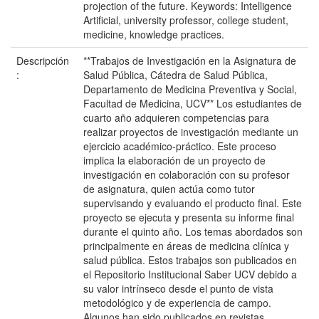
projection of the future. Keywords: Intelligence
Artificial, university professor, college student,
medicine, knowledge practices.
Descripción
**Trabajos de Investigación en la Asignatura de
:
Salud Pública, Cátedra de Salud Pública,
Departamento de Medicina Preventiva y Social,
Facultad de Medicina, UCV** Los estudiantes de
cuarto año adquieren competencias para
realizar proyectos de investigación mediante un
ejercicio académico-práctico. Este proceso
implica la elaboración de un proyecto de
investigación en colaboración con su profesor
de asignatura, quien actúa como tutor
supervisando y evaluando el producto final. Este
proyecto se ejecuta y presenta su informe final
durante el quinto año. Los temas abordados son
principalmente en áreas de medicina clínica y
salud pública. Estos trabajos son publicados en
el Repositorio Institucional Saber UCV debido a
su valor intrínseco desde el punto de vista
metodológico y de experiencia de campo.
Algunos han sido publicados en revistas