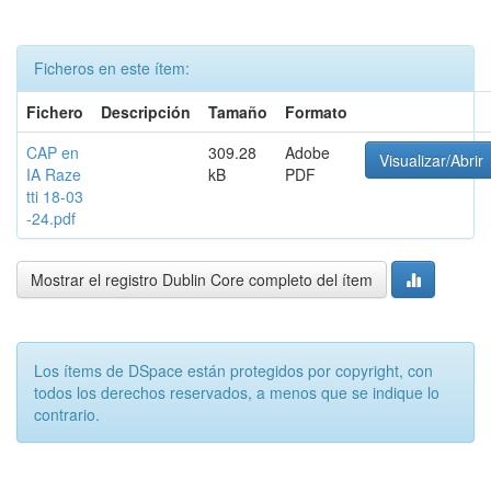
Ficheros en este ítem:
Fichero
Descripción
Tamaño
Formato
CAP en
309.28
Adobe
Visualizar/Abrir
IA Raze
kB
PDF
tti 18-03
-24.pdf
Mostrar el registro Dublin Core completo del ítem
Los ítems de DSpace están protegidos por copyright, con
todos los derechos reservados, a menos que se indique lo
contrario.