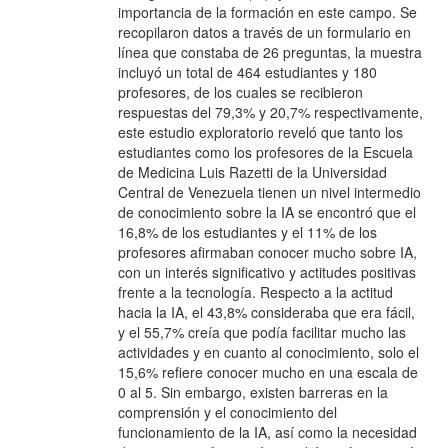
importancia de la formación en este campo. Se
recopilaron datos a través de un formulario en
línea que constaba de 26 preguntas, la muestra
incluyó un total de 464 estudiantes y 180
profesores, de los cuales se recibieron
respuestas del 79,3% y 20,7% respectivamente,
este estudio exploratorio reveló que tanto los
estudiantes como los profesores de la Escuela
de Medicina Luis Razetti de la Universidad
Central de Venezuela tienen un nivel intermedio
de conocimiento sobre la IA se encontró que el
16,8% de los estudiantes y el 11% de los
profesores afirmaban conocer mucho sobre IA,
con un interés significativo y actitudes positivas
frente a la tecnología. Respecto a la actitud
hacia la IA, el 43,8% consideraba que era fácil,
y el 55,7% creía que podía facilitar mucho las
actividades y en cuanto al conocimiento, solo el
15,6% refiere conocer mucho en una escala de
0 al 5. Sin embargo, existen barreras en la
comprensión y el conocimiento del
funcionamiento de la IA, así como la necesidad