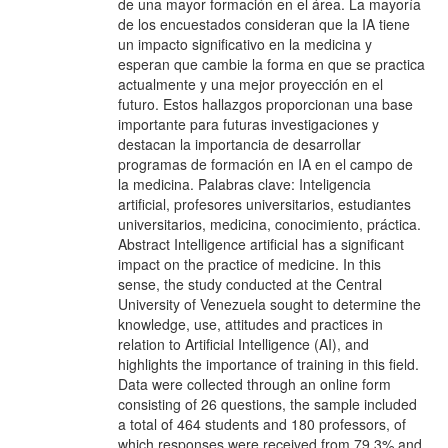
de una mayor formación en el área. La mayoría
de los encuestados consideran que la IA tiene
un impacto significativo en la medicina y
esperan que cambie la forma en que se practica
actualmente y una mejor proyección en el
futuro. Estos hallazgos proporcionan una base
importante para futuras investigaciones y
destacan la importancia de desarrollar
programas de formación en IA en el campo de
la medicina. Palabras clave: Inteligencia
artificial, profesores universitarios, estudiantes
universitarios, medicina, conocimiento, práctica.
Abstract Intelligence artificial has a significant
impact on the practice of medicine. In this
sense, the study conducted at the Central
University of Venezuela sought to determine the
knowledge, use, attitudes and practices in
relation to Artificial Intelligence (AI), and
highlights the importance of training in this field.
Data were collected through an online form
consisting of 26 questions, the sample included
a total of 464 students and 180 professors, of
which responses were received from 79.3% and