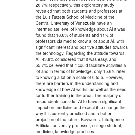
20.7% respectively, this exploratory study
revealed that both students and professors at
the Luis Razetti School of Medicine of the
Central University of Venezuela have an
intermediate level of knowledge about AI it was
found that 16.8% of students and 11% of
professors claimed to know a lot about AI, with
significant interest and positive attitudes towards
the technology. Regarding the attitude towards
AI, 43.8% considered that it was easy, and
55.7% believed that it could facilitate activities a
lot and in terms of knowledge, only 15.6% refer
to knowing a lot on a scale of 0 to 5. However,
there are barriers in the understanding and
knowledge of how AI works, as well as the need
for further training in the area. The majority of
respondents consider AI to have a significant
impact on medicine and expect it to change the
way it is currently practiced and a better
projection of the future. Keywords: Intelligence
Artificial, university professor, college student,
medicine, knowledge practices.