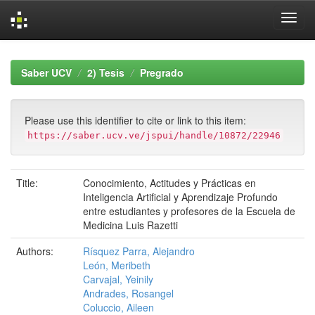
Skip
navigation
Saber UCV
2) Tesis
Pregrado
Please use this identifier to cite or link to this item:
https://saber.ucv.ve/jspui/handle/10872/22946
Title:
Conocimiento, Actitudes y Prácticas en
Inteligencia Artificial y Aprendizaje Profundo
entre estudiantes y profesores de la Escuela de
Medicina Luis Razetti
Authors:
Rísquez Parra, Alejandro
León, Meribeth
Carvajal, Yeinily
Andrades, Rosangel
Coluccio, Aileen