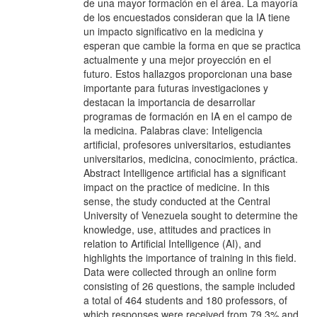
de una mayor formación en el área. La mayoría
de los encuestados consideran que la IA tiene
un impacto significativo en la medicina y
esperan que cambie la forma en que se practica
actualmente y una mejor proyección en el
futuro. Estos hallazgos proporcionan una base
importante para futuras investigaciones y
destacan la importancia de desarrollar
programas de formación en IA en el campo de
la medicina. Palabras clave: Inteligencia
artificial, profesores universitarios, estudiantes
universitarios, medicina, conocimiento, práctica.
Abstract Intelligence artificial has a significant
impact on the practice of medicine. In this
sense, the study conducted at the Central
University of Venezuela sought to determine the
knowledge, use, attitudes and practices in
relation to Artificial Intelligence (AI), and
highlights the importance of training in this field.
Data were collected through an online form
consisting of 26 questions, the sample included
a total of 464 students and 180 professors, of
which responses were received from 79.3% and