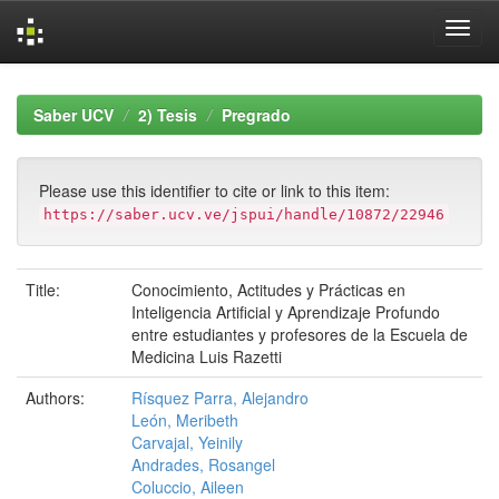
Skip
navigation
Saber UCV
2) Tesis
Pregrado
Please use this identifier to cite or link to this item:
https://saber.ucv.ve/jspui/handle/10872/22946
Title:
Conocimiento, Actitudes y Prácticas en
Inteligencia Artificial y Aprendizaje Profundo
entre estudiantes y profesores de la Escuela de
Medicina Luis Razetti
Authors:
Rísquez Parra, Alejandro
León, Meribeth
Carvajal, Yeinily
Andrades, Rosangel
Coluccio, Aileen