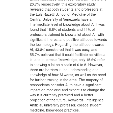
20.7% respectively, this exploratory study
revealed that both students and professors at
the Luis Razetti School of Medicine of the
Central University of Venezuela have an
intermediate level of knowledge about AI it was
found that 16.8% of students and 11% of
professors claimed to know a lot about AI, with
significant interest and positive attitudes towards
the technology. Regarding the attitude towards
AI, 43.8% considered that it was easy, and
55.7% believed that it could facilitate activities a
lot and in terms of knowledge, only 15.6% refer
to knowing a lot on a scale of 0 to 5. However,
there are barriers in the understanding and
knowledge of how AI works, as well as the need
for further training in the area. The majority of
respondents consider AI to have a significant
impact on medicine and expect it to change the
way it is currently practiced and a better
projection of the future. Keywords: Intelligence
Artificial, university professor, college student,
medicine, knowledge practices.