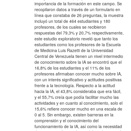
importancia de la formación en este campo. Se
recopilaron datos a través de un formulario en
línea que constaba de 26 preguntas, la muestra
incluyó un total de 464 estudiantes y 180
profesores, de los cuales se recibieron
respuestas del 79,3% y 20,7% respectivamente,
este estudio exploratorio reveló que tanto los
estudiantes como los profesores de la Escuela
de Medicina Luis Razetti de la Universidad
Central de Venezuela tienen un nivel intermedio
de conocimiento sobre la IA se encontró que el
16,8% de los estudiantes y el 11% de los
profesores afirmaban conocer mucho sobre IA,
con un interés significativo y actitudes positivas
frente a la tecnología. Respecto a la actitud
hacia la IA, el 43,8% consideraba que era fácil,
y el 55,7% creía que podía facilitar mucho las
actividades y en cuanto al conocimiento, solo el
15,6% refiere conocer mucho en una escala de
0 al 5. Sin embargo, existen barreras en la
comprensión y el conocimiento del
funcionamiento de la IA, así como la necesidad