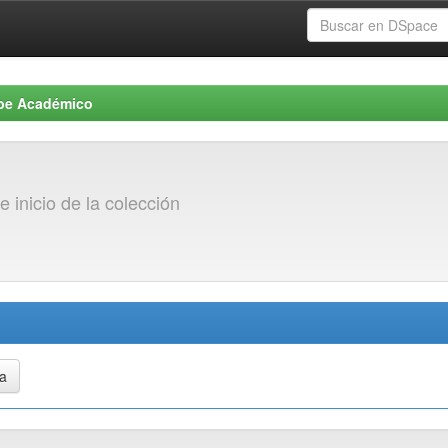
be Académico
e inicio de la colección