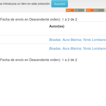
se introduzca un ítem en esta colección.
Fecha de envío en Descendente orden): 1 a 2 de 2
Autor(es)
Boadas, Aura Marina
;
Yonis Lombano
Boadas, Aura Marina
;
Yonis Lombano
Fecha de envío en Descendente orden): 1 a 2 de 2