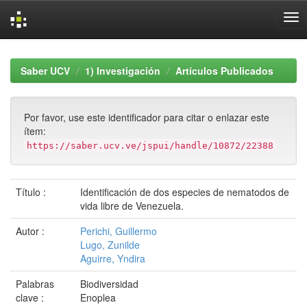
Skip
navigation
Saber UCV
1) Investigación
Artículos Publicados
Por favor, use este identificador para citar o enlazar este
ítem:
https://saber.ucv.ve/jspui/handle/10872/22388
Título :
Identificación de dos especies de nematodos de
vida libre de Venezuela.
Autor :
Perichi, Guillermo
Lugo, Zunilde
Aguirre, Yndira
Palabras
Biodiversidad
clave :
Enoplea