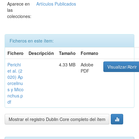
Aparece en
Artículos Publicados
las
colecciones:
Ficheros en este ítem:
Fichero
Descripción
Tamaño
Formato
Perichi
4.33 MB
Adobe
Visualizar/Abrir
et al. (2
PDF
020) Ap
orcelinu
s y Mico
nchus.p
df
Mostrar el registro Dublin Core completo del ítem