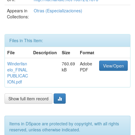
Appears in
Otras (Especializaciones)
Collections:
Files in This Item:
File
Description
Size
Format
Winderlisn
760.69
Adobe
View/Open
elo_FINAL
kB
PDF
PUBLICAC
ION.pdf
Show full item record
Items in DSpace are protected by copyright, with all rights
reserved, unless otherwise indicated.