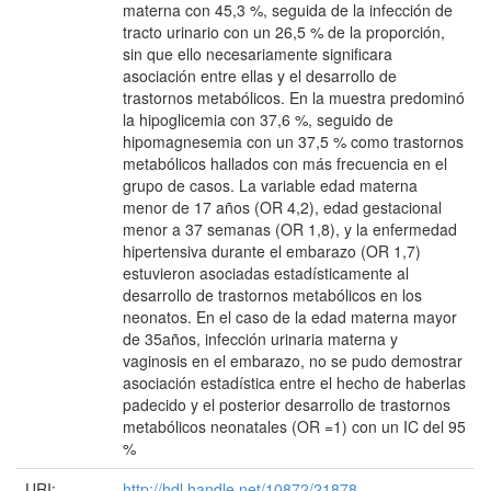
materna con 45,3 %, seguida de la infección de
tracto urinario con un 26,5 % de la proporción,
sin que ello necesariamente significara
asociación entre ellas y el desarrollo de
trastornos metabólicos. En la muestra predominó
la hipoglicemia con 37,6 %, seguido de
hipomagnesemia con un 37,5 % como trastornos
metabólicos hallados con más frecuencia en el
grupo de casos. La variable edad materna
menor de 17 años (OR 4,2), edad gestacional
menor a 37 semanas (OR 1,8), y la enfermedad
hipertensiva durante el embarazo (OR 1,7)
estuvieron asociadas estadísticamente al
desarrollo de trastornos metabólicos en los
neonatos. En el caso de la edad materna mayor
de 35años, infección urinaria materna y
vaginosis en el embarazo, no se pudo demostrar
asociación estadística entre el hecho de haberlas
padecido y el posterior desarrollo de trastornos
metabólicos neonatales (OR =1) con un IC del 95
%
URI:
http://hdl.handle.net/10872/21878