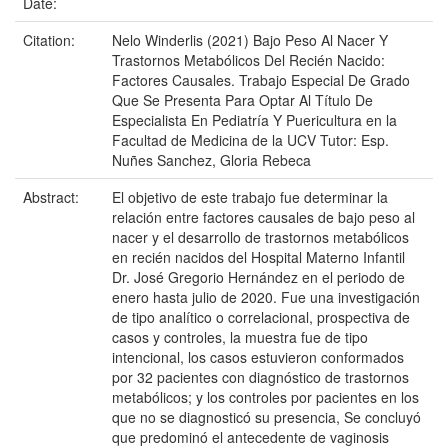
Date:
Citation:
Nelo Winderlis (2021) Bajo Peso Al Nacer Y
Trastornos Metabólicos Del Recién Nacido:
Factores Causales. Trabajo Especial De Grado
Que Se Presenta Para Optar Al Título De
Especialista En Pediatría Y Puericultura en la
Facultad de Medicina de la UCV Tutor: Esp.
Nuñes Sanchez, Gloria Rebeca
Abstract:
El objetivo de este trabajo fue determinar la
relación entre factores causales de bajo peso al
nacer y el desarrollo de trastornos metabólicos
en recién nacidos del Hospital Materno Infantil
Dr. José Gregorio Hernández en el periodo de
enero hasta julio de 2020. Fue una investigación
de tipo analítico o correlacional, prospectiva de
casos y controles, la muestra fue de tipo
intencional, los casos estuvieron conformados
por 32 pacientes con diagnóstico de trastornos
metabólicos; y los controles por pacientes en los
que no se diagnosticó su presencia, Se concluyó
que predominó el antecedente de vaginosis