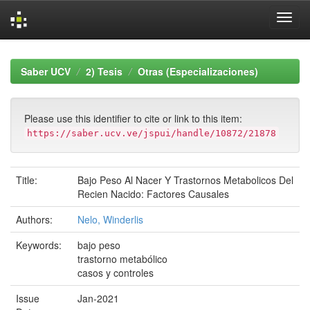
Skip
navigation
Saber UCV
2) Tesis
Otras (Especializaciones)
Please use this identifier to cite or link to this item:
https://saber.ucv.ve/jspui/handle/10872/21878
Title:
Bajo Peso Al Nacer Y Trastornos Metabolicos Del
Recien Nacido: Factores Causales
Authors:
Nelo, Winderlis
Keywords:
bajo peso
trastorno metabólico
casos y controles
Issue
Jan-2021